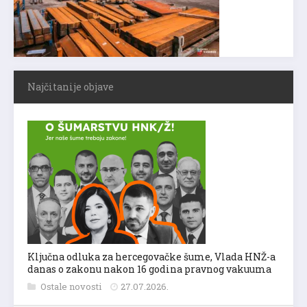
Najčitanije objave
Ključna odluka za hercegovačke šume, Vlada HNŽ-a
danas o zakonu nakon 16 godina pravnog vakuuma
Ostale novosti
27.07.2026.