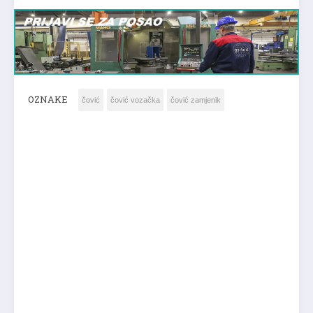
OZNAKE
čović
čović vozačka
čović zamjenik