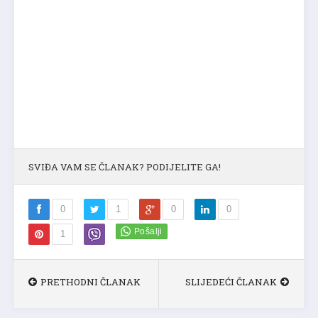
SVIĐA VAM SE ČLANAK? PODIJELITE GA!
0
1
0
0
1
PRETHODNI ČLANAK
SLIJEDEĆI ČLANAK