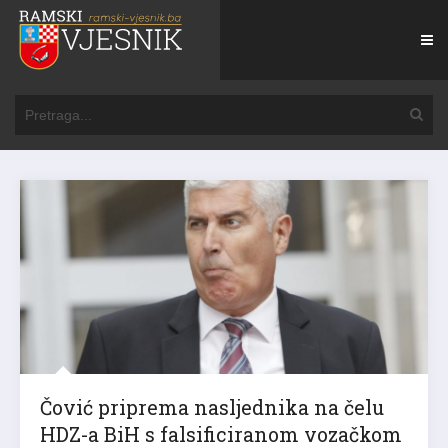
Čović priprema nasljednika na čelu
HDZ-a BiH s falsificiranom vozačkom