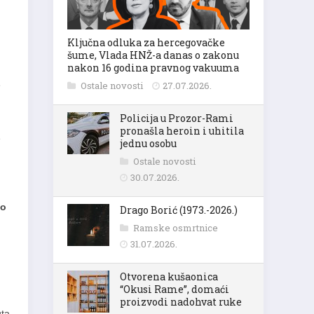
Ključna odluka za hercegovačke
šume, Vlada HNŽ-a danas o zakonu
nakon 16 godina pravnog vakuuma
e
Ostale novosti
27.07.2026.
Policija u Prozor-Rami
pronašla heroin i uhitila
e
jednu osobu
Ostale novosti
30.07.2026.
io
Drago Borić (1973.-2026.)
Ramske osmrtnice
31.07.2026.
Otvorena kušaonica
“Okusi Rame”, domaći
proizvodi nadohvat ruke
uta