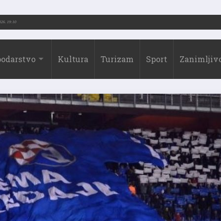
2026.)
31.07.2026. 19:10
odarstvo
Kultura
Turizam
Sport
Zanimljivo