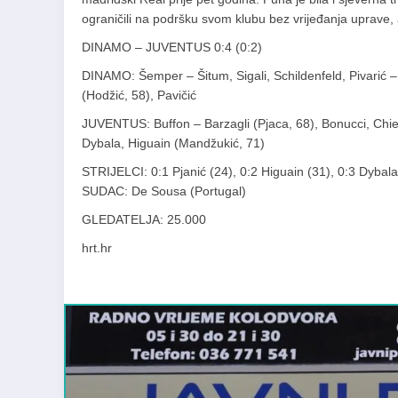
ograničili na podršku svom klubu bez vrijeđanja uprave, a
DINAMO – JUVENTUS 0:4 (0:2)
DINAMO: Šemper – Šitum, Sigali, Schildenfeld, Pivarić –
(Hodžić, 58), Pavičić
JUVENTUS: Buffon – Barzagli (Pjaca, 68), Bonucci, Chiel
Dybala, Higuain (Mandžukić, 71)
STRIJELCI: 0:1 Pjanić (24), 0:2 Higuain (31), 0:3 Dybal
SUDAC: De Sousa (Portugal)
GLEDATELJA: 25.000
hrt.hr