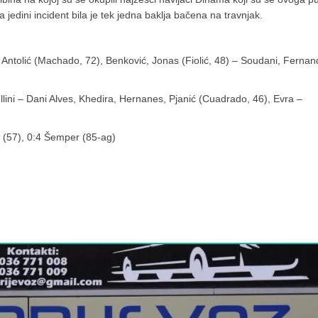
 jedini incident bila je tek jedna baklja bačena na travnjak.
 Antolić (Machado, 72), Benković, Jonas (Fiolić, 48) – Soudani, Ferna
lini – Dani Alves, Khedira, Hernanes, Pjanić (Cuadrado, 46), Evra –
a (57), 0:4 Šemper (85-ag)