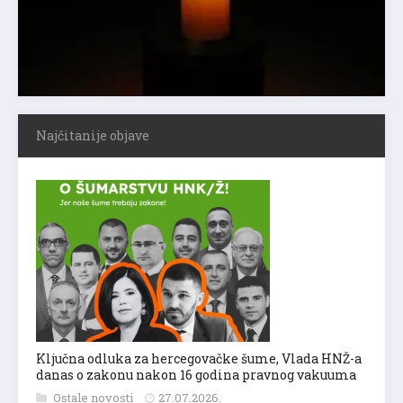
Najčitanije objave
Ključna odluka za hercegovačke šume, Vlada HNŽ-a
danas o zakonu nakon 16 godina pravnog vakuuma
Ostale novosti
27.07.2026.