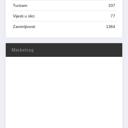
Turizam
337
Vijesti u slici
77
Zanimljivosti
1364
Marketing