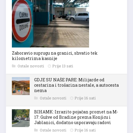
Zaboravio suprugu na granici, shvatio tek
kilometrima kasnije
Ostale novosti
Prije 13 sati
GDJE SU NAŠE PARE: Milijarde od
cestarina i trošarina nestale, a autocesta
nema
Ostale novosti
Prije 16 sati
BIHAMK: Izrazito pojačan promet na M-
17: Gužve od Bradine prema Konjicu i
Jablanici, dodatno usporavaju radovi
Ostale novosti
Prije 16 sati