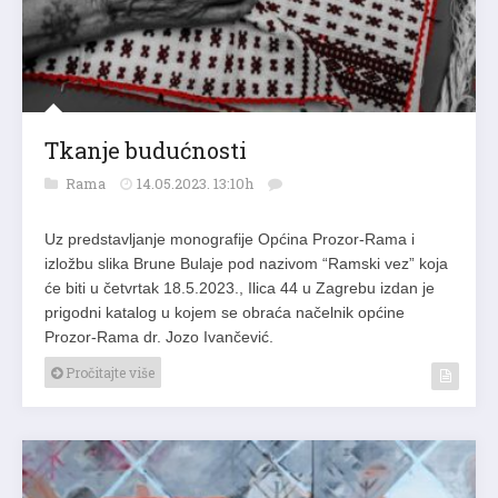
Tkanje budućnosti
Rama
14.05.2023. 13:10h
Uz predstavljanje monografije Općina Prozor-Rama i
izložbu slika Brune Bulaje pod nazivom “Ramski vez” koja
će biti u četvrtak 18.5.2023., Ilica 44 u Zagrebu izdan je
prigodni katalog u kojem se obraća načelnik općine
Prozor-Rama dr. Jozo Ivančević.
Pročitajte više