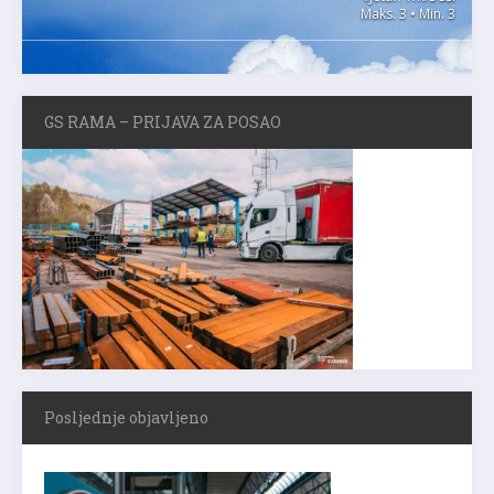
Maks. 3 • Min. 3
GS RAMA – PRIJAVA ZA POSAO
Posljednje objavljeno