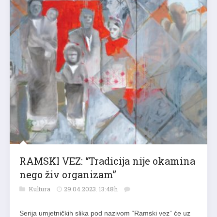
RAMSKI VEZ: “Tradicija nije okamina
nego živ organizam”
Kultura
29.04.2023. 13:48h
Serija umjetničkih slika pod nazivom “Ramski vez” će uz