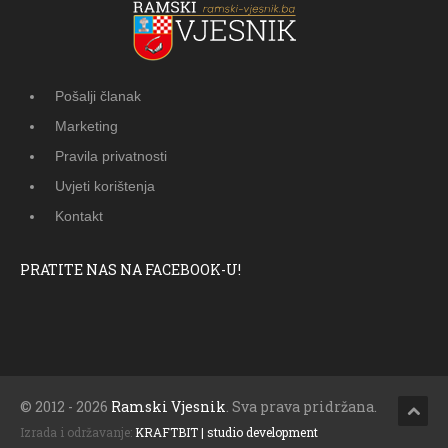
Pošalji članak
Marketing
Pravila privatnosti
Uvjeti korištenja
Kontakt
PRATITE NAS NA FACEBOOK-U!
© 2012 - 2026
Ramski Vjesnik
. Sva prava pridržana.
Izrada i održavanje:
KRAFTBIT | studio development