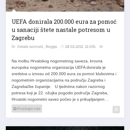
UEFA donirala 200.000 eura za pomoć
u sanaciji štete nastale potresom u
Zagrebu
Ostale novosti
,
Regija
28.02.2021. 21:10h
Na molbu Hrvatskog nogometnog saveza, krovna
europska nogometna organizacija UEFA donirala je
sredstva u iznosu od 200.000 eura za pomoć klubovima i
nogometnim organizacijama na području Zagreba i
Zagrebačke županije. U tjednima nakon razornog
potresa koji je 22. ožujka pogodio područje Zagreba,
Hrvatski nogometni savez počeo je s prikupljanjem…
Pročitajte više