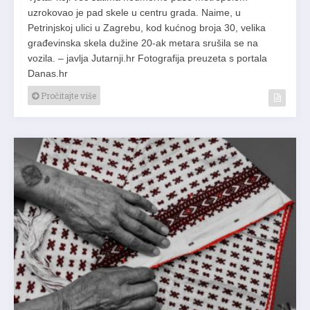
uzrokovao je pad skele u centru grada. Naime, u
Petrinjskoj ulici u Zagrebu, kod kućnog broja 30, velika
građevinska skela dužine 20-ak metara srušila se na
vozila. – javlja Jutarnji.hr Fotografija preuzeta s portala
Danas.hr
Pročitajte više