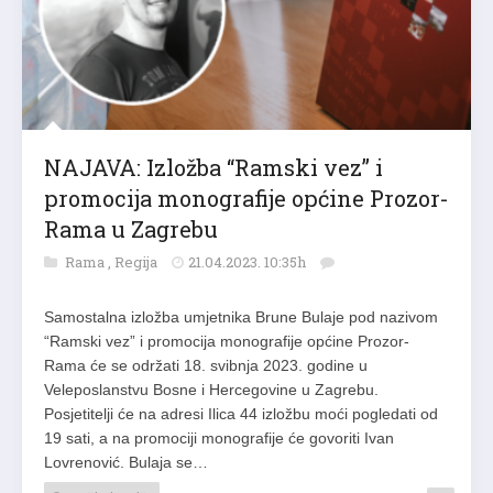
NAJAVA: Izložba “Ramski vez” i
promocija monografije općine Prozor-
Rama u Zagrebu
Rama
,
Regija
21.04.2023. 10:35h
Samostalna izložba umjetnika Brune Bulaje pod nazivom
“Ramski vez” i promocija monografije općine Prozor-
Rama će se održati 18. svibnja 2023. godine u
Veleposlanstvu Bosne i Hercegovine u Zagrebu.
Posjetitelji će na adresi Ilica 44 izložbu moći pogledati od
19 sati, a na promociji monografije će govoriti Ivan
Lovrenović. Bulaja se…