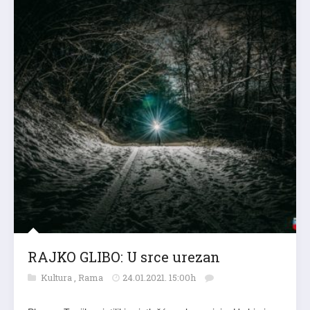
RAJKO GLIBO: U srce urezan
Kultura
,
Rama
24.01.2021. 15:00h