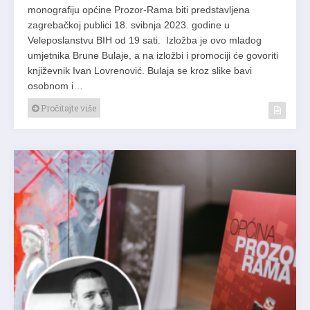
monografiju općine Prozor-Rama biti predstavljena
zagrebačkoj publici 18. svibnja 2023. godine u
Veleposlanstvu BIH od 19 sati. Izložba je ovo mladog
umjetnika Brune Bulaje, a na izložbi i promociji će govoriti
književnik Ivan Lovrenović. Bulaja se kroz slike bavi
osobnom i…
Pročitajte više