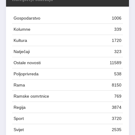
Gospodarstvo
1006
Kolumne
339
Kultura
1720
Natječaji
323
Ostale novosti
11589
Poljoprivreda
538
Rama
8150
Ramske osmrtnice
769
Regija
3874
Sport
3720
Svijet
2535