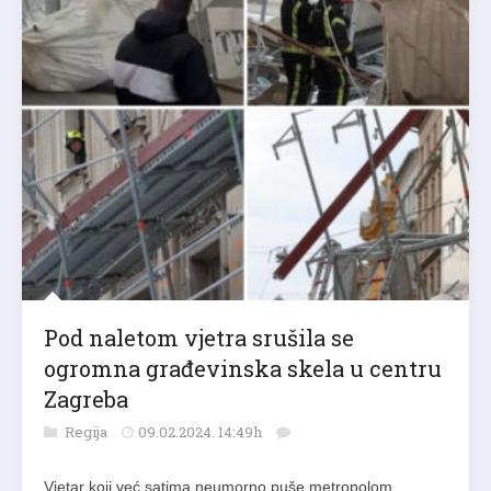
Pod naletom vjetra srušila se
ogromna građevinska skela u centru
Zagreba
Regija
09.02.2024. 14:49h
Vjetar koji već satima neumorno puše metropolom