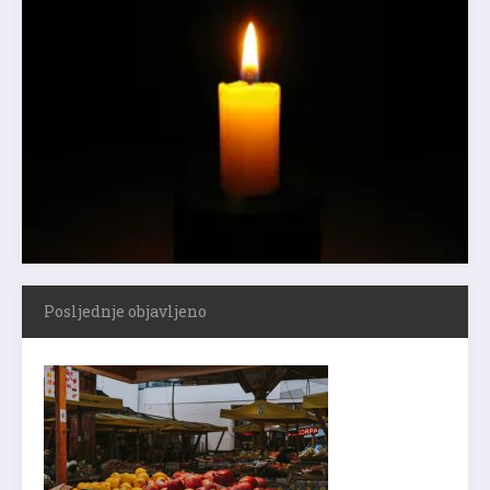
Posljednje objavljeno