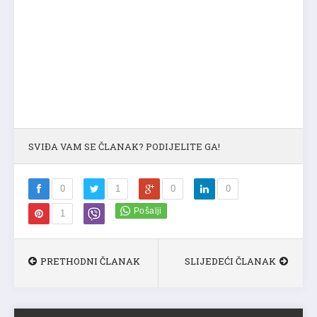
SVIĐA VAM SE ČLANAK? PODIJELITE GA!
0
1
0
0
1
PRETHODNI ČLANAK
SLIJEDEĆI ČLANAK