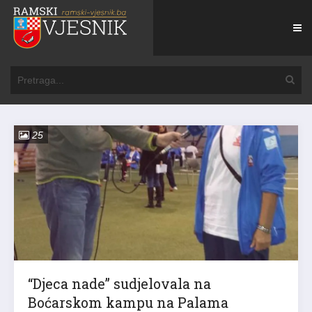
25
“Djeca nade” sudjelovala na
Boćarskom kampu na Palama