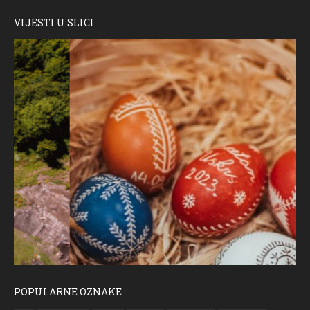
VIJESTI U SLICI
POPULARNE OZNAKE
ČESTITKA RAMSKOG VJESNIKA ZA USKRS 2023. GODINE