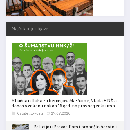
Najčitanije objave
Ključna odluka za hercegovačke šume, Vlada HNŽ-a
danas o zakonu nakon 16 godina pravnog vakuuma
Ostale novosti
27.07.2026.
Policija u Prozor-Rami pronašla heroin i