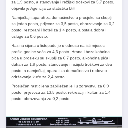
za 1,9 posto, a stanovanje i režijski troškovi za 5,7 posto,
objavila je Agencija za statistiku BiH.
Namještaj i aparati za domaćinstvo u prosjeku su skuplji
za jedan posto, prijevoz za 3,5 posto, obrazovanje za 0,2
posto, restorani i hoteli za 1,4 posto, a ostala dobra i
usluge za 0,6 posto.
Razina cijena u listopadu je u odnosu na isti mjesec
prošle godine veća za 4,3 posto. Hrana i bezalkoholna
pića u prosjeku su skuplji za 6,7 posto, alkoholna pića i
duhan za 1,9 posto, stanovanje i režijski troškovi za dva
posto, a namještaj, aparati za domaćinstvo i redovno
održavanje kuće za 2,4 posto.
Prosječan rast cijena zabilježen je i u zdravstvu za 0,9
posto, prijevozu za 13,5 posto, rekreaciji i kulturi za 1,4
posto, obrazovanju za 0,2 posto…