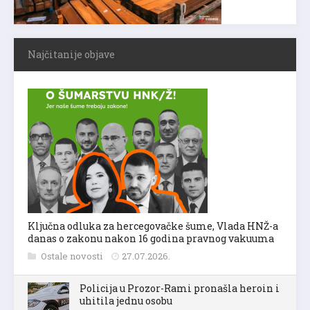
Najčitanije objave
Ključna odluka za hercegovačke šume, Vlada HNŽ-a
danas o zakonu nakon 16 godina pravnog vakuuma
Ostale novosti
27.07.2026.
Policija u Prozor-Rami pronašla heroin i
uhitila jednu osobu