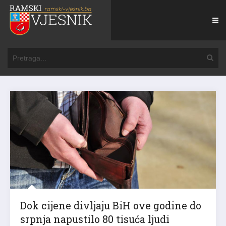
Dok cijene divljaju BiH ove godine do
srpnja napustilo 80 tisuća ljudi