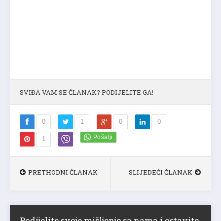
SVIĐA VAM SE ČLANAK? PODIJELITE GA!
0
1
0
0
1
PRETHODNI ČLANAK
SLIJEDEĆI ČLANAK
Podijelite svoje mišljenje sa nama i ostavite