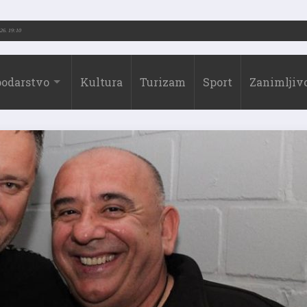
2026.)
31.07.2026. 19:10
odarstvo
Kultura
Turizam
Sport
Zanimljivo