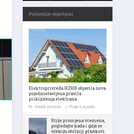
Posljednje objavljeno
Elektroprivreda HZHB objavila nova
pojednostavljena pravila
priključenja elektrana
Ostale novosti
Prije 5 minuta
Stiže promjena vremena,
pogledajte kada i gdje se
očekuju obilniji pljuskovi