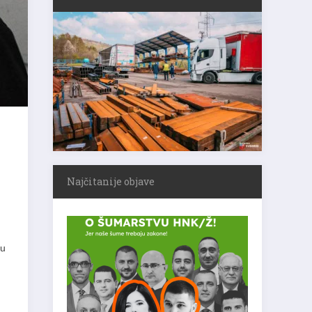
Najčitanije objave
ju