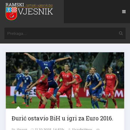
Đurić ostavio BiH u igri za Euro 2016.
Sport
11.10.2015. 14:53h
Uredništvo