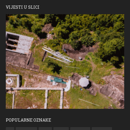
VIJESTI U SLICI
POPULARNE OZNAKE
ČESTITKA RAMSKOG VJESNIKA ZA USKRS 2023. GODINE