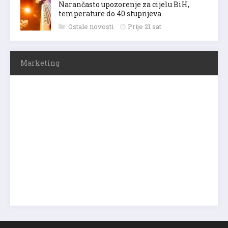
Narančasto upozorenje za cijelu BiH,
temperature do 40 stupnjeva
Ostale novosti
Prije 21 sat
Marketing