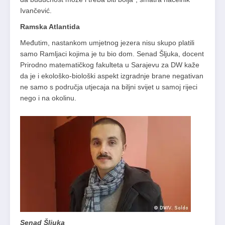
Ivančević.
Ramska Atlantida
Međutim, nastankom umjetnog jezera nisu skupo platili
samo Ramljaci kojima je tu bio dom. Senad Šljuka, docent
Prirodno matematičkog fakulteta u Sarajevu za DW kaže
da je i ekološko-biološki aspekt izgradnje brane negativan
ne samo s područja utjecaja na biljni svijet u samoj rijeci
nego i na okolinu.
Senad Šljuka