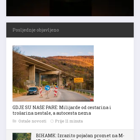
Posljednje objavljeno
GDJE SU NAŠE PARE: Milijarde od cestarina i
trošarina nestale, a autocesta nema
Ostale novosti
Prije 11 minuta
BIHAMK: Izrazito pojačan promet na M-