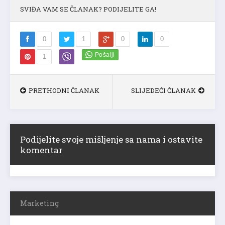
SVIĐA VAM SE ČLANAK? PODIJELITE GA!
0
1
0
0
1
PRETHODNI ČLANAK
SLIJEDEĆI ČLANAK
Podijelite svoje mišljenje sa nama i ostavite
komentar
Marketing