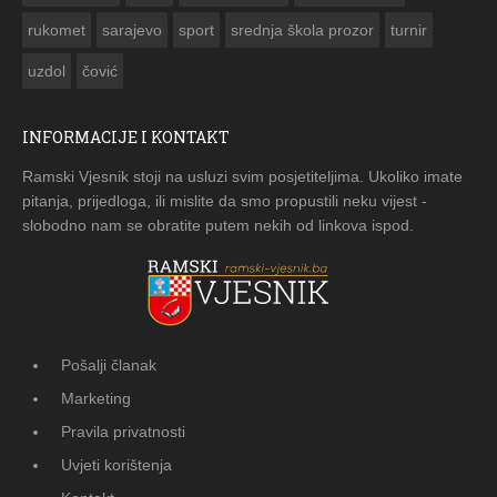
rukomet
sarajevo
sport
srednja škola prozor
turnir
uzdol
čović
INFORMACIJE I KONTAKT
Ramski Vjesnik stoji na usluzi svim posjetiteljima. Ukoliko imate
pitanja, prijedloga, ili mislite da smo propustili neku vijest -
slobodno nam se obratite putem nekih od linkova ispod.
Pošalji članak
Marketing
Pravila privatnosti
Uvjeti korištenja