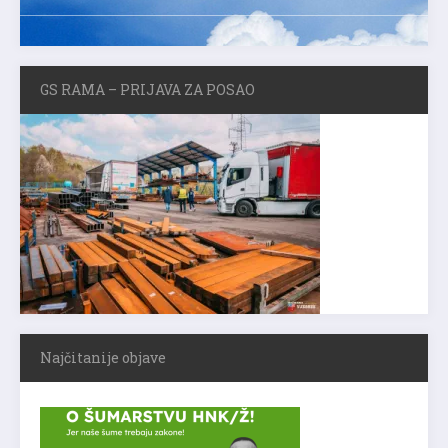
GS RAMA – PRIJAVA ZA POSAO
Najčitanije objave