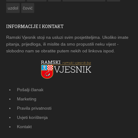
uzdol
čović
INFORMACIJE I KONTAKT
Ramski Vjesnik stoji na usluzi svim posjetiteljima. Ukoliko imate
pitanja, prijedloga, ili mislite da smo propustili neku vijest -
slobodno nam se obratite putem nekih od linkova ispod.
Pošalji članak
Marketing
Pravila privatnosti
Uvjeti korištenja
Kontakt