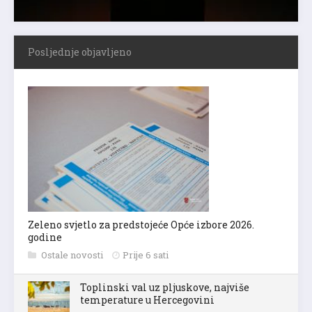
Posljednje objavljeno
Zeleno svjetlo za predstojeće Opće izbore 2026.
godine
Ostale novosti
Prije 6 sati
Toplinski val uz pljuskove, najviše
temperature u Hercegovini