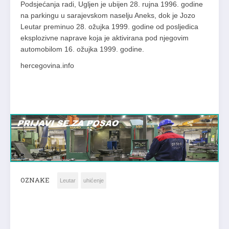
Podsjećanja radi, Ugljen je ubijen 28. rujna 1996. godine
na parkingu u sarajevskom naselju Aneks, dok je Jozo
Leutar preminuo 28. ožujka 1999. godine od posljedica
eksplozivne naprave koja je aktivirana pod njegovim
automobilom 16. ožujka 1999. godine.
hercegovina.info
OZNAKE
Leutar
uhićenje