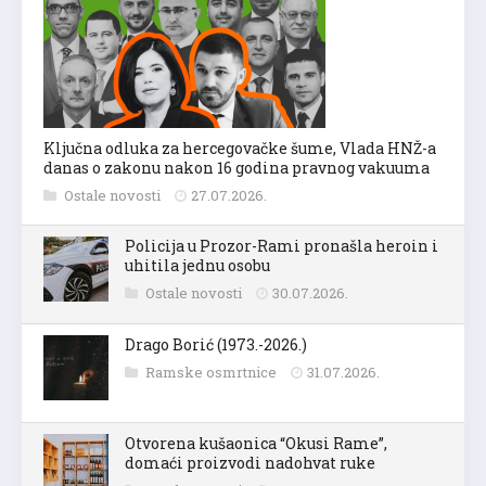
Ključna odluka za hercegovačke šume, Vlada HNŽ-a
danas o zakonu nakon 16 godina pravnog vakuuma
Ostale novosti
27.07.2026.
Policija u Prozor-Rami pronašla heroin i
uhitila jednu osobu
Ostale novosti
30.07.2026.
Drago Borić (1973.-2026.)
Ramske osmrtnice
31.07.2026.
Otvorena kušaonica “Okusi Rame”,
domaći proizvodi nadohvat ruke