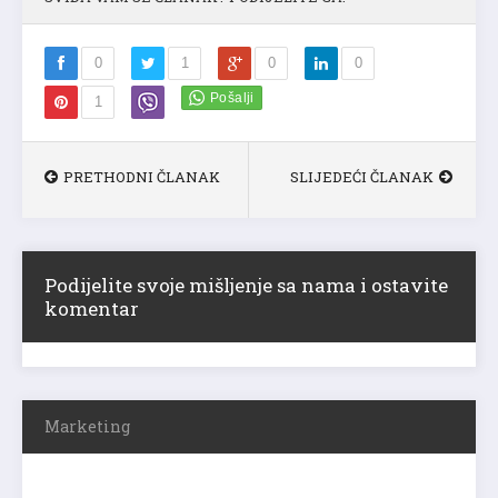
0
1
0
0
1
PRETHODNI ČLANAK
SLIJEDEĆI ČLANAK
Podijelite svoje mišljenje sa nama i ostavite
komentar
Marketing