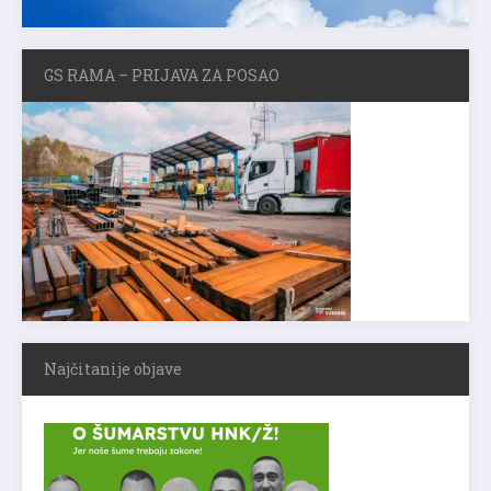
GS RAMA – PRIJAVA ZA POSAO
Najčitanije objave