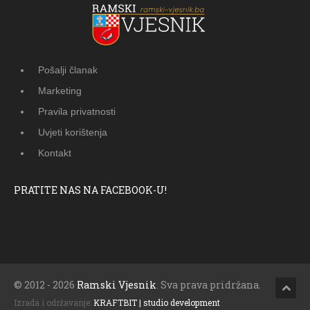
Pošalji članak
Marketing
Pravila privatnosti
Uvjeti korištenja
Kontakt
PRATITE NAS NA FACEBOOK-U!
© 2012 - 2026
Ramski Vjesnik
. Sva prava pridržana.
Izrada i održavanje:
KRAFTBIT | studio development