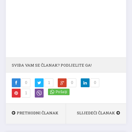
SVIĐA VAM SE ČLANAK? PODIJELITE GA!
0
1
0
0
1
PRETHODNI ČLANAK
SLIJEDEĆI ČLANAK