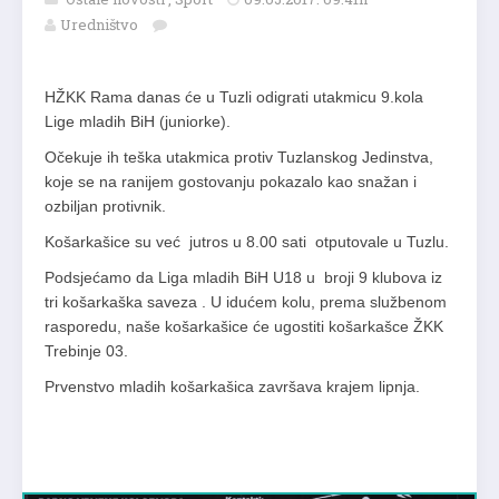
Uredništvo
HŽKK Rama danas će u Tuzli odigrati utakmicu 9.kola
Lige mladih BiH (juniorke).
Očekuje ih teška utakmica protiv Tuzlanskog Jedinstva,
koje se na ranijem gostovanju pokazalo kao snažan i
ozbiljan protivnik.
Košarkašice su već jutros u 8.00 sati otputovale u Tuzlu.
Podsjećamo da Liga mladih BiH U18 u broji 9 klubova iz
tri košarkaška saveza . U idućem kolu, prema službenom
rasporedu, naše košarkašice će ugostiti košarkašce ŽKK
Trebinje 03.
Prvenstvo mladih košarkašica završava krajem lipnja.