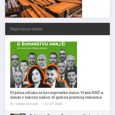
Najčitanije objave
Ključna odluka za hercegovačke šume, Vlada HNŽ-a
danas o zakonu nakon 16 godina pravnog vakuuma
Ostale novosti
27.07.2026.