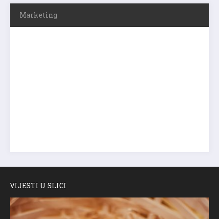
Marketing
VIJESTI U SLICI