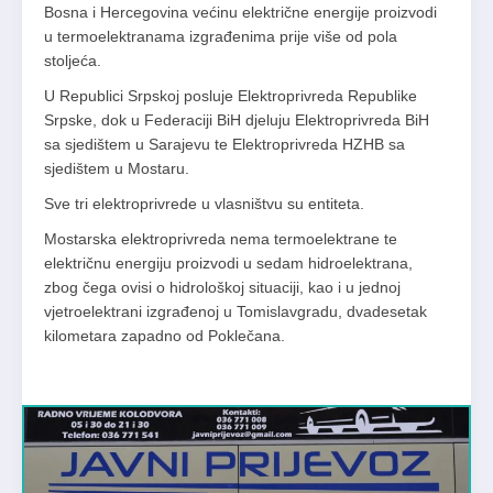
Bosna i Hercegovina većinu električne energije proizvodi
u termoelektranama izgrađenima prije više od pola
stoljeća.
U Republici Srpskoj posluje Elektroprivreda Republike
Srpske, dok u Federaciji BiH djeluju Elektroprivreda BiH
sa sjedištem u Sarajevu te Elektroprivreda HZHB sa
sjedištem u Mostaru.
Sve tri elektroprivrede u vlasništvu su entiteta.
Mostarska elektroprivreda nema termoelektrane te
električnu energiju proizvodi u sedam hidroelektrana,
zbog čega ovisi o hidrološkoj situaciji, kao i u jednoj
vjetroelektrani izgrađenoj u Tomislavgradu, dvadesetak
kilometara zapadno od Poklečana.