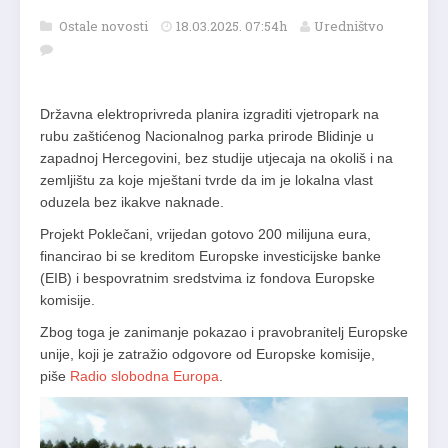
Ostale novosti
18.03.2025. 07:54h
Uredništvo
Državna elektroprivreda planira izgraditi vjetropark na
rubu zaštićenog Nacionalnog parka prirode Blidinje u
zapadnoj Hercegovini, bez studije utjecaja na okoliš i na
zemljištu za koje mještani tvrde da im je lokalna vlast
oduzela bez ikakve naknade.
Projekt Poklečani, vrijedan gotovo 200 milijuna eura,
financirao bi se kreditom Europske investicijske banke
(EIB) i bespovratnim sredstvima iz fondova Europske
komisije.
Zbog toga je zanimanje pokazao i pravobranitelj Europske
unije, koji je zatražio odgovore od Europske komisije,
piše
Radio slobodna Europa
.