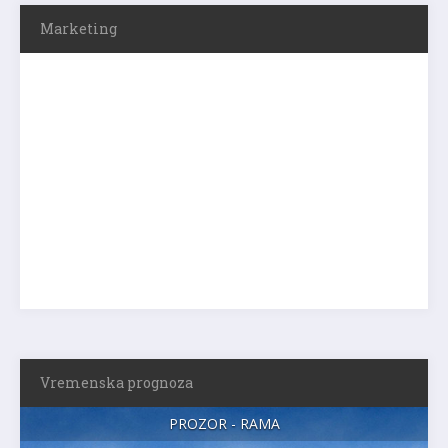
Marketing
Vremenska prognoza
PROZOR - RAMA