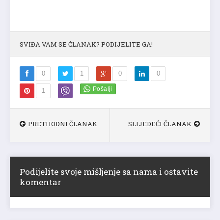
SVIĐA VAM SE ČLANAK? PODIJELITE GA!
0
1
0
0
1
PRETHODNI ČLANAK
SLIJEDEĆI ČLANAK
Podijelite svoje mišljenje sa nama i ostavite
komentar