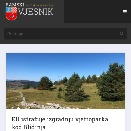
EU istražuje izgradnju vjetroparka
kod Blidinja