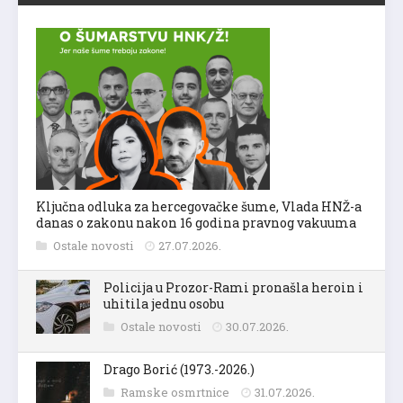
Ključna odluka za hercegovačke šume, Vlada HNŽ-a
danas o zakonu nakon 16 godina pravnog vakuuma
Ostale novosti
27.07.2026.
Policija u Prozor-Rami pronašla heroin i
uhitila jednu osobu
Ostale novosti
30.07.2026.
Drago Borić (1973.-2026.)
Ramske osmrtnice
31.07.2026.