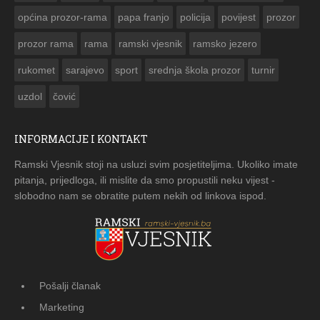
općina prozor-rama
papa franjo
policija
povijest
prozor
prozor rama
rama
ramski vjesnik
ramsko jezero
rukomet
sarajevo
sport
srednja škola prozor
turnir
uzdol
čović
INFORMACIJE I KONTAKT
Ramski Vjesnik stoji na usluzi svim posjetiteljima. Ukoliko imate
pitanja, prijedloga, ili mislite da smo propustili neku vijest -
slobodno nam se obratite putem nekih od linkova ispod.
Pošalji članak
Marketing