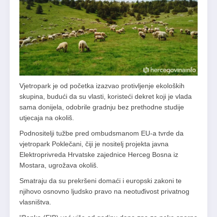
Vjetropark je od početka izazvao protivljenje ekoloških
skupina, budući da su vlasti, koristeći dekret koji je vlada
sama donijela, odobrile gradnju bez prethodne studije
utjecaja na okoliš.
Podnositelji tužbe pred ombudsmanom EU-a tvrde da
vjetropark Poklečani, čiji je nositelj projekta javna
Elektroprivreda Hrvatske zajednice Herceg Bosna iz
Mostara, ugrožava okoliš.
Smatraju da su prekršeni domaći i europski zakoni te
njihovo osnovno ljudsko pravo na neotuđivost privatnog
vlasništva.