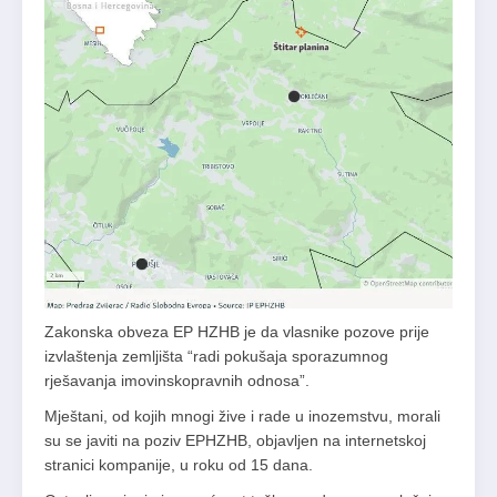
Zakonska obveza EP HZHB je da vlasnike pozove prije
izvlaštenja zemljišta “radi pokušaja sporazumnog
rješavanja imovinskopravnih odnosa”.
Mještani, od kojih mnogi žive i rade u inozemstvu, morali
su se javiti na poziv EPHZHB, objavljen na internetskoj
stranici kompanije, u roku od 15 dana.