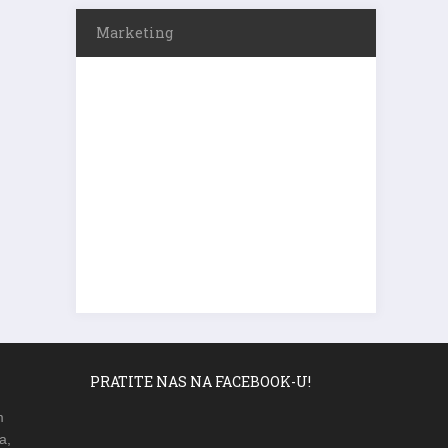
Marketing
PRATITE NAS NA FACEBOOK-U!
m
a,