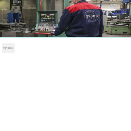
vjesnik