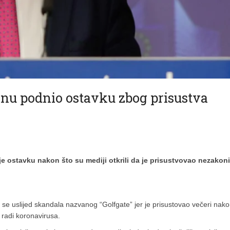
inu podnio ostavku zbog prisustva
e ostavku nakon što su mediji otkrili da je prisustvovao nezakoni
ači se uslijed skandala nazvanog “Golfgate” jer je prisustovao večeri nak
o radi koronavirusa.