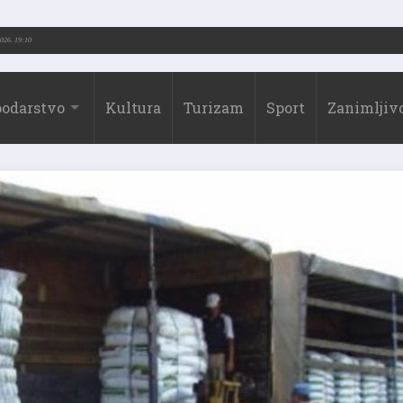
3.-2026.)
31.07.2026. 19:10
odarstvo
Kultura
Turizam
Sport
Zanimljivo