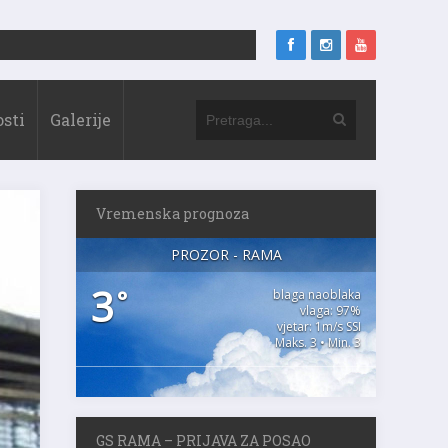
sti
Galerije
Vremenska prognoza
PROZOR - RAMA
3
°
blaga naoblaka
vlaga: 97%
vjetar: 1m/s SSI
Maks. 3 • Min. 3
GS RAMA – PRIJAVA ZA POSAO