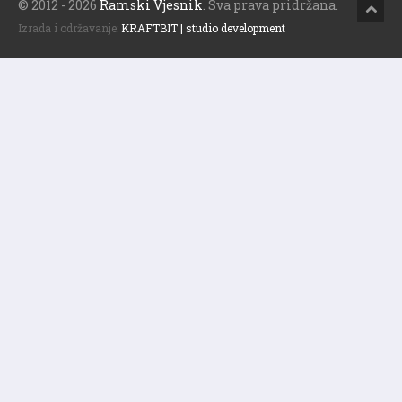
© 2012 - 2026
Ramski Vjesnik
. Sva prava pridržana.
Izrada i održavanje:
KRAFTBIT | studio development