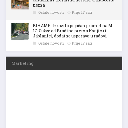
nema
Ostale novosti
Prije 17 sati
BIHAMK: Izrazito pojačan promet na M-
17: Gužve od Bradine prema Konjicu i
Jablanici, dodatno usporavaju radovi
Ostale novosti
Prije 17 sati
Marketing