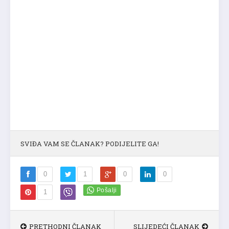
SVIĐA VAM SE ČLANAK? PODIJELITE GA!
0
1
0
0
1
PRETHODNI ČLANAK
SLIJEDEĆI ČLANAK