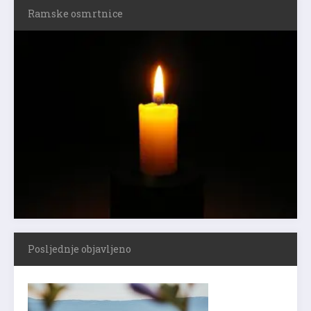
Ramske osmrtnice
Posljednje objavljeno