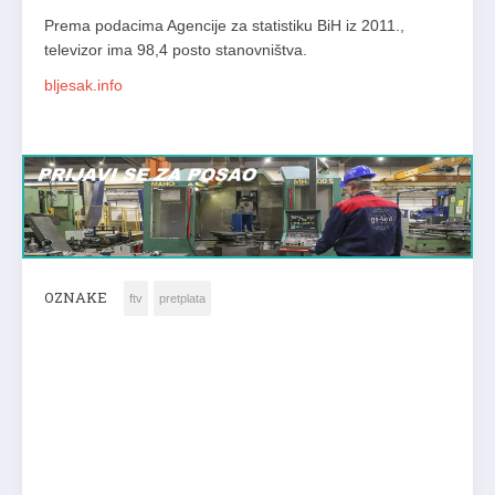
Prema podacima Agencije za statistiku BiH iz 2011.,
televizor ima 98,4 posto stanovništva.
bljesak.info
OZNAKE
ftv
pretplata