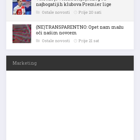
najbogatijih klubova Premier lige
Ostale novosti
Prije 20 sati
(NE)TRANSPARENTNO: Opet nam mažu
oči našim novcem
Ostale novosti
Prije 21 sat
Marketing