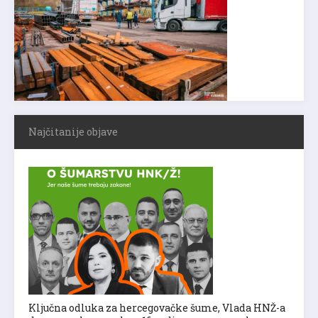
Najčitanije objave
Ključna odluka za hercegovačke šume, Vlada HNŽ-a