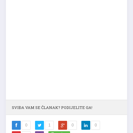
SVIĐA VAM SE ČLANAK? PODIJELITE GA!
0
1
0
0