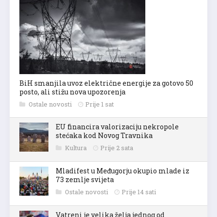
BiH smanjila uvoz električne energije za gotovo 50
posto, ali stižu nova upozorenja
Ostale novosti
Prije 1 sat
EU financira valorizaciju nekropole
stećaka kod Novog Travnika
Kultura
Prije 2 sata
Mladifest u Međugorju okupio mlade iz
73 zemlje svijeta
Ostale novosti
Prije 14 sati
Vatreni je velika želja jednog od