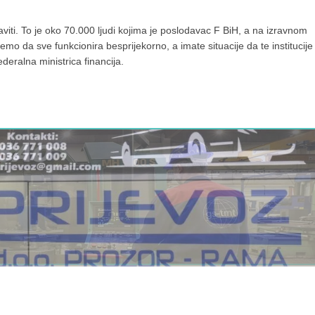
iti. To je oko 70.000 ljudi kojima je poslodavac F BiH, a na izravnom
o da sve funkcionira besprijekorno, a imate situacije da te institucije
 federalna ministrica financija.