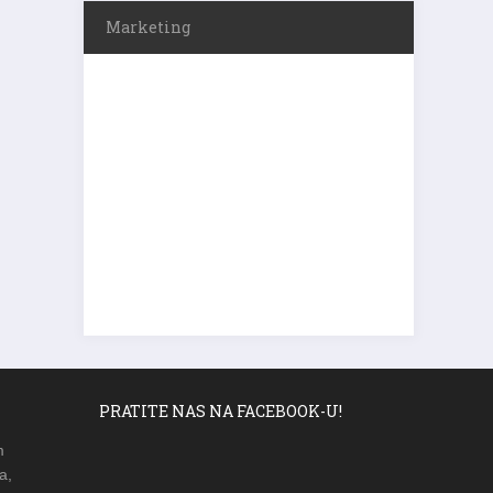
Marketing
PRATITE NAS NA FACEBOOK-U!
m
a,