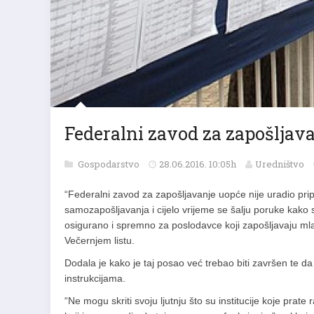
Federalni zavod za zapošljava
Gospodarstvo
28.06.2016. 10:05h
Uredništvo
“Federalni zavod za zapošljavanje uopće nije uradio pripr
samozapošljavanja i cijelo vrijeme se šalju poruke kako
osigurano i spremno za poslodavce koji zapošljavaju mlade 
Večernjem listu.
Dodala je kako je taj posao već trebao biti završen te da
instrukcijama.
“Ne mogu skriti svoju ljutnju što su institucije koje pra