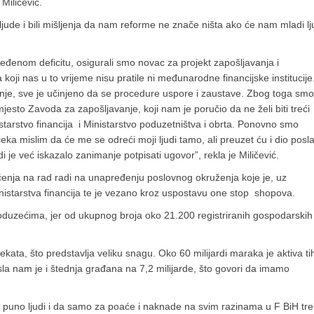
 Miličević.
ude i bili mišljenja da nam reforme ne znače ništa ako će nam mladi lj
ijeđenom deficitu, osigurali smo novac za projekt zapošljavanja i
koji nas u to vrijeme nisu pratile ni međunarodne financijske institucije
anje, sve je učinjeno da se procedure uspore i zaustave. Zbog toga smo
mjesto Zavoda za zapošljavanje, koji nam je poručio da ne želi biti treći
istarstvo financija i Ministarstvo poduzetništva i obrta. Ponovno smo
čeka mislim da će me se odreći moji ljudi tamo, ali preuzet ću i dio posl
i je već iskazalo zanimanje potpisati ugovor”, rekla je Miličević.
nja na rad radi na unapređenju poslovnog okruženja koje je, uz
Ministarstva financija te je vezano kroz uspostavu one stop shopova.
oduzećima, jer od ukupnog broja oko 21.200 registriranih gospodarskih
jekata, što predstavlja veliku snagu. Oko 60 milijardi maraka je aktiva ti
a nam je i štednja građana na 7,2 milijarde, što govori da imamo
 puno ljudi i da samo za poaće i naknade na svim razinama u F BiH tr