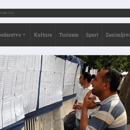
3.-2026.)
31.07.2026. 19:10
odarstvo
Kultura
Turizam
Sport
Zanimljivo