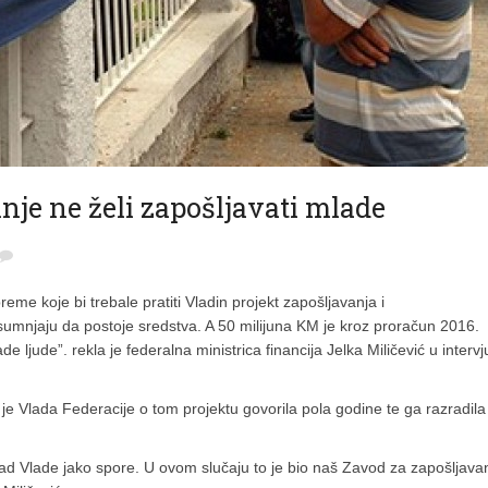
nje ne želi zapošljavati mlade
eme koje bi trebale pratiti Vladin projekt zapošljavanja i
 sumnjaju da postoje sredstva. A 50 milijuna KM je kroz proračun 2016.
ljude”. rekla je federalna ministrica financija Jelka Miličević u intervj
 je Vlada Federacije o tom projektu govorila pola godine te ga razradila
te rad Vlade jako spore. U ovom slučaju to je bio naš Zavod za zapošljava