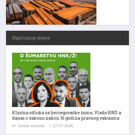
Najčitanije objave
Ključna odluka za hercegovačke šume, Vlada HNŽ-a
danas o zakonu nakon 16 godina pravnog vakuuma
Ostale novosti
27.07.2026.