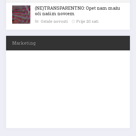
(NE)TRANSPARENTNO: Opet nam mažu
oči našim novcem
Ostale novosti
Prije 20 sati
Marketing