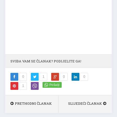
SVIĐA VAM SE ČLANAK? PODIJELITE GA!
0
1
0
0
1
PRETHODNI ČLANAK
SLIJEDEĆI ČLANAK