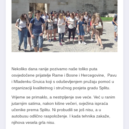
Nekoliko dana ranije pozivamo naše toliko puta
osvjedočene prijatelje Rame i Bosne i Hercegovine, Pavu
i Mladenku Gruica koji s oduševljenjem pružaju pomoć u
organizaciji kvalitetnog i stručnog posjeta gradu Splitu.
Vrijeme se primaklo, a nestrpljenje sve veće. Već u ranim
jutarnjim satima, nakon kišne večeri, svježina ispraća
učenike prema Splitu. Ni probudili se još nisu, a u
autobusu odlično raspoloženje. I kada tehnika zakaže,
njihova vesela grla nisu.