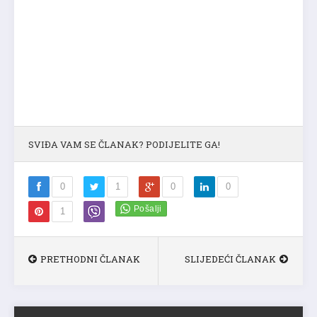
SVIĐA VAM SE ČLANAK? PODIJELITE GA!
0
1
0
0
1
PRETHODNI ČLANAK
SLIJEDEĆI ČLANAK