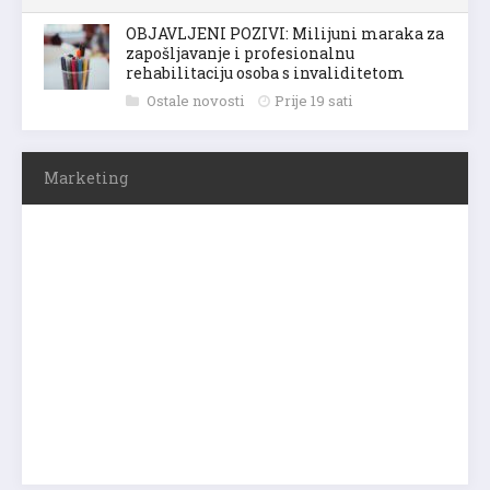
OBJAVLJENI POZIVI: Milijuni maraka za
zapošljavanje i profesionalnu
rehabilitaciju osoba s invaliditetom
Ostale novosti
Prije 19 sati
Marketing