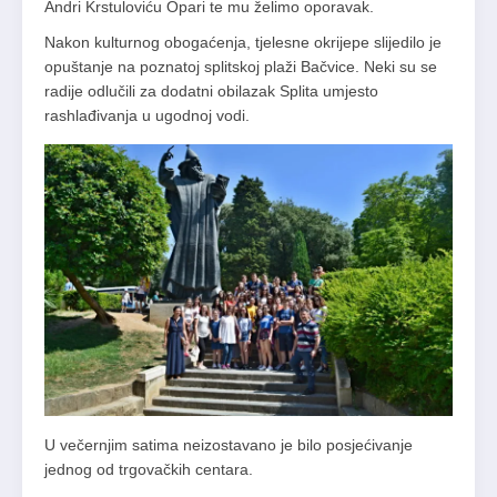
Andri Krstuloviću Opari te mu želimo oporavak.
Nakon kulturnog obogaćenja, tjelesne okrijepe slijedilo je
opuštanje na poznatoj splitskoj plaži Bačvice. Neki su se
radije odlučili za dodatni obilazak Splita umjesto
rashlađivanja u ugodnoj vodi.
U večernjim satima neizostavano je bilo posjećivanje
jednog od trgovačkih centara.