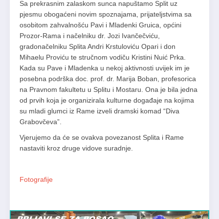
Sa prekrasnim zalaskom sunca napuštamo Split uz
pjesmu obogaćeni novim spoznajama, prijateljstvima sa
osobitom zahvalnošću Pavi i Mladenki Gruica, općini
Prozor-Rama i načelniku dr. Jozi Ivančečviću,
gradonačelniku Splita Andri Krstuloviću Opari i don
Mihaelu Proviću te stručnom vodiču Kristini Nuić Prka.
Kada su Pave i Mladenka u nekoj aktivnosti uvijek im je
posebna podrška doc. prof. dr. Marija Boban, profesorica
na Pravnom fakultetu u Splitu i Mostaru. Ona je bila jedna
od prvih koja je organizirala kulturne događaje na kojima
su mladi glumci iz Rame izveli dramski komad “Diva
Grabovčeva”.
Vjerujemo da će se ovakva povezanost Splita i Rame
nastaviti kroz druge vidove suradnje.
Fotografije