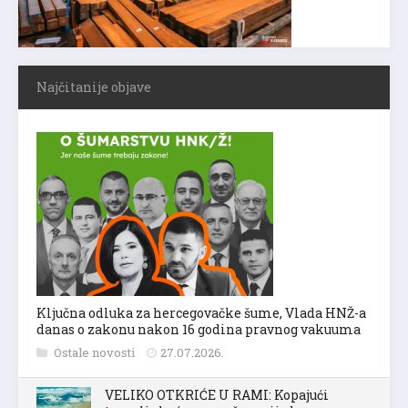
Najčitanije objave
Ključna odluka za hercegovačke šume, Vlada HNŽ-a
danas o zakonu nakon 16 godina pravnog vakuuma
Ostale novosti
27.07.2026.
VELIKO OTKRIĆE U RAMI: Kopajući