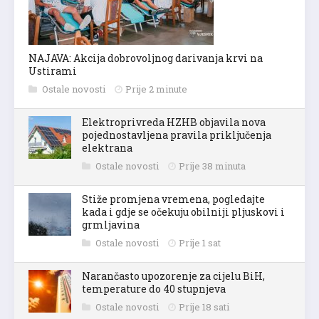
NAJAVA: Akcija dobrovoljnog darivanja krvi na
Ustirami
Ostale novosti
Prije 2 minute
Elektroprivreda HZHB objavila nova
pojednostavljena pravila priključenja
elektrana
Ostale novosti
Prije 38 minuta
Stiže promjena vremena, pogledajte
kada i gdje se očekuju obilniji pljuskovi i
grmljavina
Ostale novosti
Prije 1 sat
Narančasto upozorenje za cijelu BiH,
temperature do 40 stupnjeva
Ostale novosti
Prije 18 sati