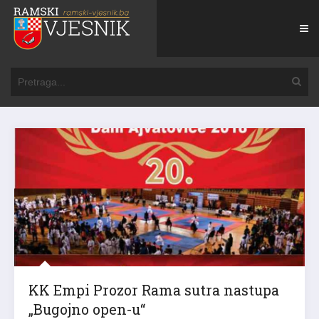
KK Empi Prozor Rama sutra nastupa
„Bugojno open-u“