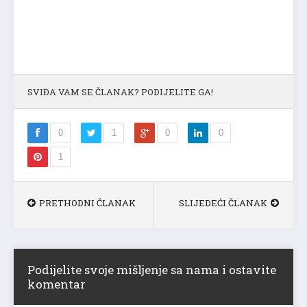
SVIĐA VAM SE ČLANAK? PODIJELITE GA!
0
1
0
0
1
PRETHODNI ČLANAK
SLIJEDEĆI ČLANAK
Podijelite svoje mišljenje sa nama i ostavite
komentar