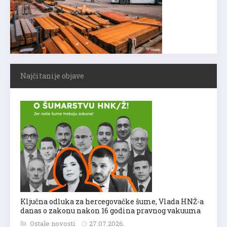
Najčitanije objave
Ključna odluka za hercegovačke šume, Vlada HNŽ-a
danas o zakonu nakon 16 godina pravnog vakuuma
Ostale novosti
27.07.2026.