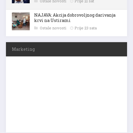
Ostale novosti
Prije 21 sat
NAJAVA: Akcija dobrovoljnog darivanja
krvi na Ustirami
Ostale novosti
Prije 23 sata
Marketing