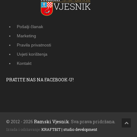
Pošalji članak
Marketing
Pravila privatnosti
Uvjeti korištenja
Kontakt
PRATITE NAS NA FACEBOOK-U!
© 2012 - 2026
Ramski Vjesnik
. Sva prava pridržana.
Izrada i održavanje:
KRAFTBIT | studio development