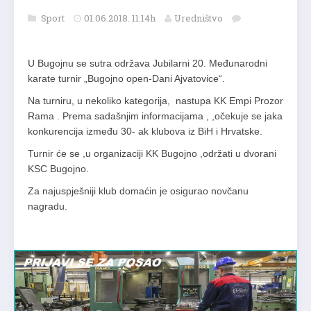
Sport
01.06.2018. 11:14h
Uredništvo
U Bugojnu se sutra održava Jubilarni 20. Međunarodni
karate turnir „Bugojno open-Dani Ajvatovice“.
Na turniru, u nekoliko kategorija, nastupa KK Empi Prozor
Rama . Prema sadašnjim informacijama , ,očekuje se jaka
konkurencija između 30- ak klubova iz BiH i Hrvatske.
Turnir će se ,u organizaciji KK Bugojno ,održati u dvorani
KSC Bugojno.
Za najuspješniji klub domaćin je osigurao novčanu
nagradu.