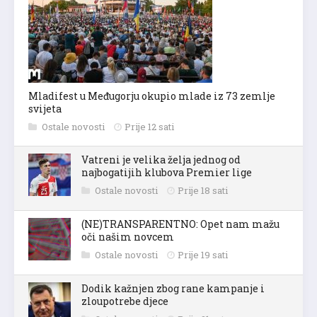
Mladifest u Međugorju okupio mlade iz 73 zemlje
svijeta
Ostale novosti
Prije 12 sati
Vatreni je velika želja jednog od
najbogatijih klubova Premier lige
Ostale novosti
Prije 18 sati
(NE)TRANSPARENTNO: Opet nam mažu
oči našim novcem
Ostale novosti
Prije 19 sati
Dodik kažnjen zbog rane kampanje i
zloupotrebe djece