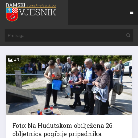
43
Foto: Na Hudutskom obilježena 26.
obljetnica pogibije pripadnika