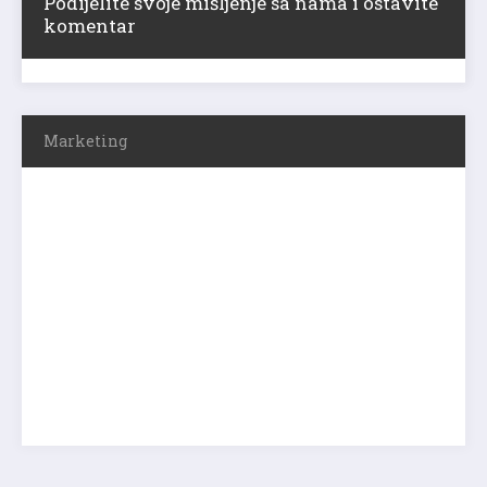
Podijelite svoje mišljenje sa nama i ostavite
komentar
Marketing