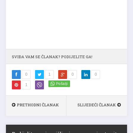
SVIĐA VAM SE ČLANAK? PODIJELITE GA!
0
1
0
0
1
PRETHODNI ČLANAK
SLIJEDEĆI ČLANAK