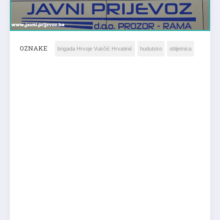
OZNAKE
brigada Hrvoje Vukčić Hrvatinić
hudutsko
obljetnica