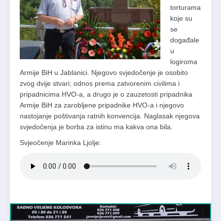
torturama
koje su
se
događale
u
logiroma
Armije BiH u Jablanici. Njegovo svjedočenje je osobito
zvog dvije stvari; odnos prema zatvorenim civilima i
pripadnicima HVO-a, a drugo je o zauzetosti pripadnika
Armije BiH za zarobljene pripadnike HVO-a i njegovo
nastojanje poštivanja ratnih konvencija. Naglasak njegova
svjedočenja je borba za istinu ma kakva ona bila.
Svjeočenje Marinka Ljolje: