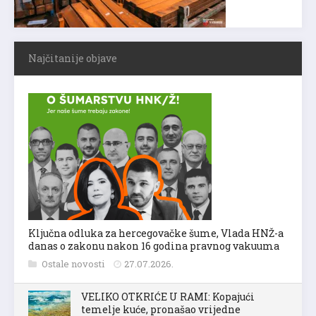
Najčitanije objave
Ključna odluka za hercegovačke šume, Vlada HNŽ-a
danas o zakonu nakon 16 godina pravnog vakuuma
Ostale novosti
27.07.2026.
VELIKO OTKRIĆE U RAMI: Kopajući
temelje kuće, pronašao vrijedne