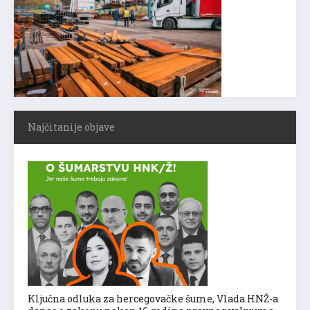
Najčitanije objave
Ključna odluka za hercegovačke šume, Vlada HNŽ-a