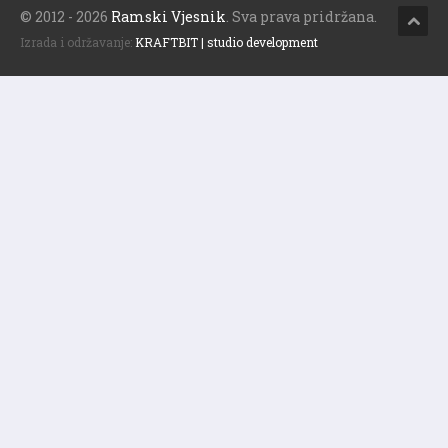
© 2012 - 2026
Ramski Vjesnik
. Sva prava pridržana.
Izrada i održavanje:
KRAFTBIT | studio development