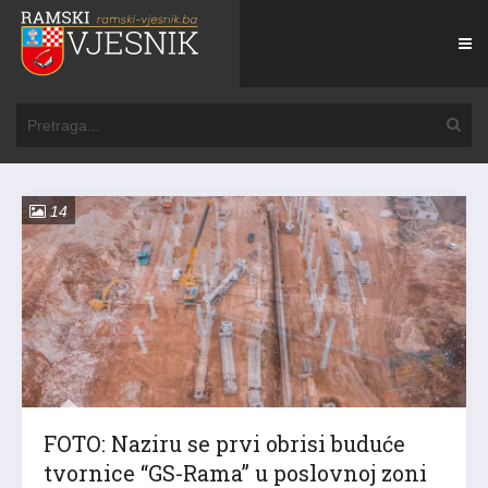
14
FOTO: Naziru se prvi obrisi buduće
tvornice “GS-Rama” u poslovnoj zoni