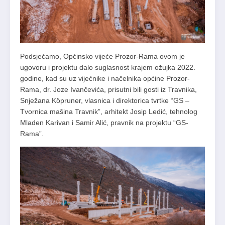
Podsjećamo, Općinsko vijeće Prozor-Rama ovom je
ugovoru i projektu dalo suglasnost krajem ožujka 2022.
godine, kad su uz vijećnike i načelnika općine Prozor-
Rama, dr. Joze Ivančevića, prisutni bili gosti iz Travnika,
Snježana Köpruner, vlasnica i direktorica tvrtke “GS –
Tvornica mašina Travnik”, arhitekt Josip Ledić, tehnolog
Mladen Karivan i Samir Alić, pravnik na projektu “GS-
Rama”.