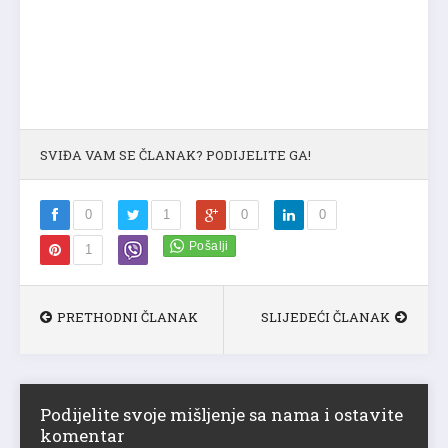
SVIĐA VAM SE ČLANAK? PODIJELITE GA!
0
1
0
0
1
PRETHODNI ČLANAK
SLIJEDEĆI ČLANAK
Podijelite svoje mišljenje sa nama i ostavite
komentar