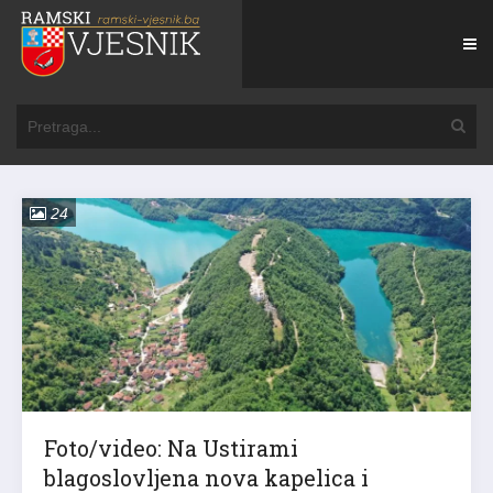
24
Foto/video: Na Ustirami
blagoslovljena nova kapelica i