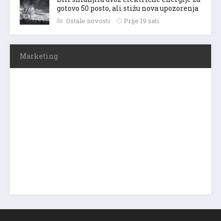
gotovo 50 posto, ali stižu nova upozorenja
Ostale novosti
Prije 19 sati
Marketing