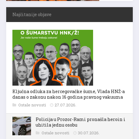
Najčitanije objave
Ključna odluka za hercegovačke šume, Vlada HNŽ-a
danas o zakonu nakon 16 godina pravnog vakuuma
Ostale novosti
27.07.2026.
Policija u Prozor-Rami pronašla heroin i
uhitila jednu osobu
Ostale novosti
30.07.2026.