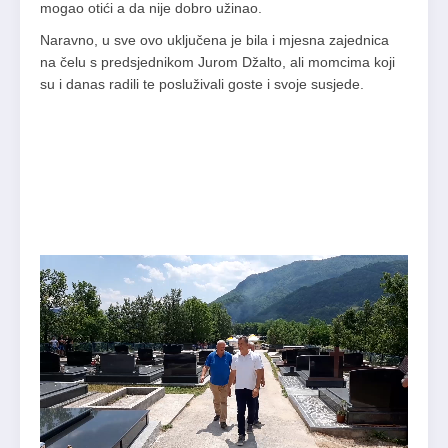
mogao otići a da nije dobro užinao.
Naravno, u sve ovo uključena je bila i mjesna zajednica
na čelu s predsjednikom Jurom Džalto, ali momcima koji
su i danas radili te posluživali goste i svoje susjede.