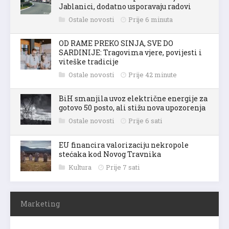
Jablanici, dodatno usporavaju radovi
Ostale novosti
Prije 6 minuta
OD RAME PREKO SINJA, SVE DO
SARDINIJE: Tragovima vjere, povijesti i
viteške tradicije
Ostale novosti
Prije 42 minute
BiH smanjila uvoz električne energije za
gotovo 50 posto, ali stižu nova upozorenja
Ostale novosti
Prije 6 sati
EU financira valorizaciju nekropole
stećaka kod Novog Travnika
Kultura
Prije 7 sati
Marketing