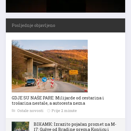
Posljednje objavljeno
GDJE SU NAŠE PARE: Milijarde od cestarina i
trošarina nestale, a autocesta nema
Ostale novosti
Prije 2 minute
BIHAMK: Izrazito pojačan promet na M-
17: Gužve od Bradine prema Konjicu i