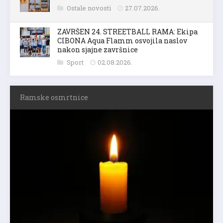
Ostale novosti
27.07.2026.
ZAVRŠEN 24. STREETBALL RAMA: Ekipa
CIBONA Aqua Flamm osvojila naslov
nakon sjajne završnice
Sport
02.08.2026.
Ramske osmrtnice