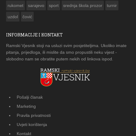
rukomet
sarajevo
sport
srednja škola prozor
turnir
uzdol
čović
INFORMACIJE I KONTAKT
Ramski Vjesnik stoji na usluzi svim posjetiteljima. Ukoliko imate
pitanja, prijedloga, ili mislite da smo propustili neku vijest -
slobodno nam se obratite putem nekih od linkova ispod.
Pošalji članak
Marketing
Pravila privatnosti
Uvjeti korištenja
Kontakt