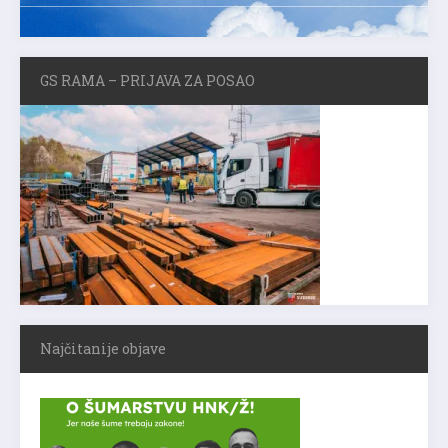
GS RAMA – PRIJAVA ZA POSAO
Najčitanije objave