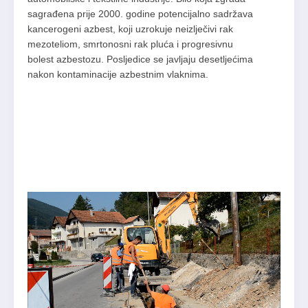
sagrađena prije 2000. godine potencijalno sadržava
kancerogeni azbest, koji uzrokuje neizlječivi rak
mezoteliom, smrtonosni rak pluća i progresivnu
bolest azbestozu. Posljedice se javljaju desetljećima
nakon kontaminacije azbestnim vlaknima.