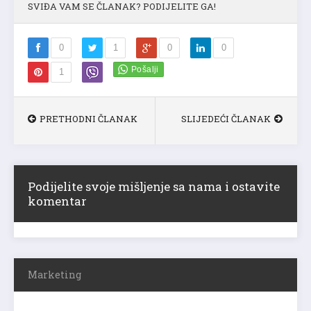
SVIĐA VAM SE ČLANAK? PODIJELITE GA!
0
1
0
0
1
PRETHODNI ČLANAK
SLIJEDEĆI ČLANAK
Podijelite svoje mišljenje sa nama i ostavite
komentar
Marketing