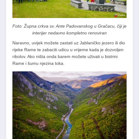
Foto: Župna crkva sv. Ante Padovanskog u Gračacu, čiji je
interijer nedavno kompletno renoviran
Naravno, uvijek možete zastati uz Jablaničko jezero ili dio
rijeke Rame te zabaciti udicu u vrijeme kada je dozvoljen
ribolov. Ako ništa onda barem možete uživati u bistrini
Rame i šumu njezina toka.