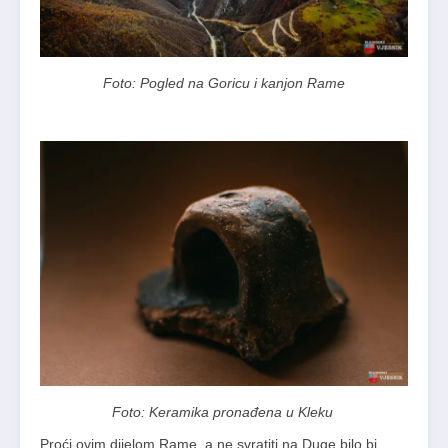
Foto: Pogled na Goricu i kanjon Rame
Foto: Keramika pronađena u Kleku
Proći ovim dijelom Rame, a ne svratiti na Duge bilo bi