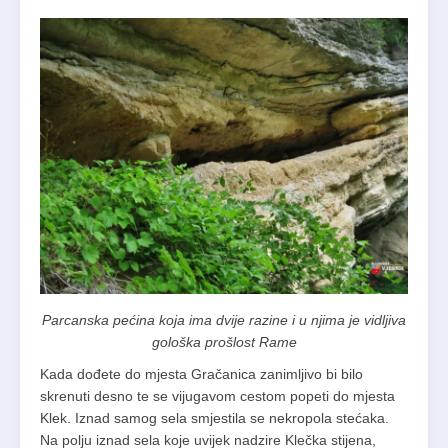
Parcanska pećina koja ima dvije razine i u njima je vidljiva
gološka prošlost Rame
Kada dođete do mjesta Gračanica zanimljivo bi bilo
skrenuti desno te se vijugavom cestom popeti do mjesta
Klek. Iznad samog sela smjestila se nekropola stećaka.
Na polju iznad sela koje uvijek nadzire Klečka stijena,