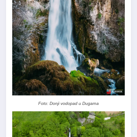
Foto: Donji vodopad u Dugama