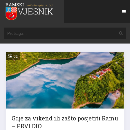
61
Gdje za vikend ili zašto posjetiti Ramu
– PRVI DIO