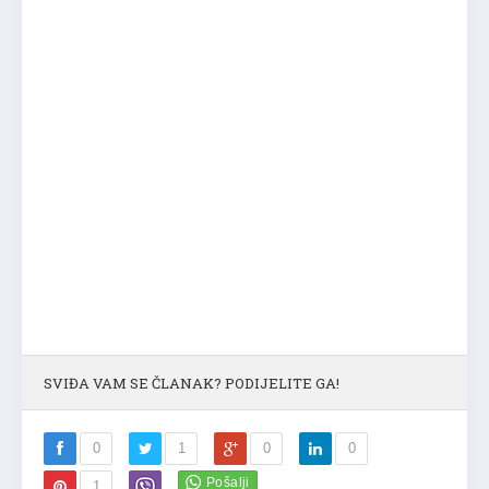
SVIĐA VAM SE ČLANAK? PODIJELITE GA!
0
1
0
0