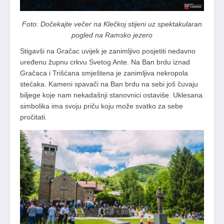
Foto: Dočekajte večer na Klečkoj stijeni uz spektakularan
pogled na Ramsko jezero
Stigavši na Gračac uvijek je zanimljivo posjetiti nedavno
uređenu župnu crkvu Svetog Ante. Na Ban brdu iznad
Gračaca i Trišćana smještena je zanimljiva nekropola
stećaka. Kameni spavači na Ban brdu na sebi još čuvaju
biljege koje nam nekadašnji stanovnici ostaviše. Uklesana
simbolika ima svoju priču koju može svatko za sebe
pročitati.