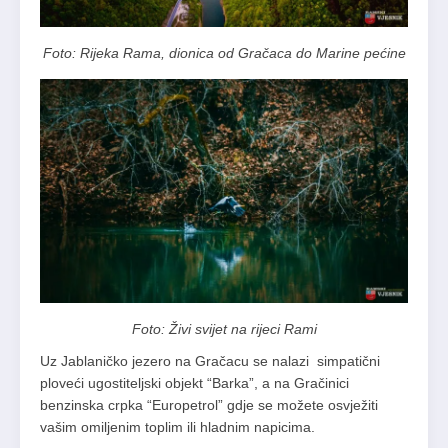
Foto: Rijeka Rama, dionica od Gračaca do Marine pećine
Foto: Živi svijet na rijeci Rami
Uz Jablaničko jezero na Gračacu se nalazi simpatični
ploveći ugostiteljski objekt “Barka”, a na Gračinici
benzinska crpka “Europetrol” gdje se možete osvježiti
vašim omiljenim toplim ili hladnim napicima.