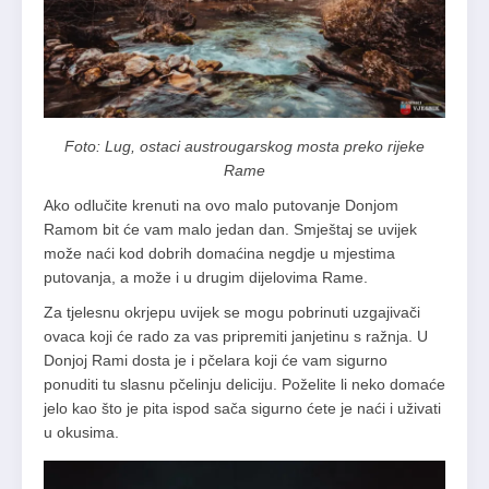
Foto: Lug, ostaci austrougarskog mosta preko rijeke
Rame
Ako odlučite krenuti na ovo malo putovanje Donjom
Ramom bit će vam malo jedan dan. Smještaj se uvijek
može naći kod dobrih domaćina negdje u mjestima
putovanja, a može i u drugim dijelovima Rame.
Za tjelesnu okrjepu uvijek se mogu pobrinuti uzgajivači
ovaca koji će rado za vas pripremiti janjetinu s ražnja. U
Donjoj Rami dosta je i pčelara koji će vam sigurno
ponuditi tu slasnu pčelinju deliciju. Poželite li neko domaće
jelo kao što je pita ispod sača sigurno ćete je naći i uživati
u okusima.