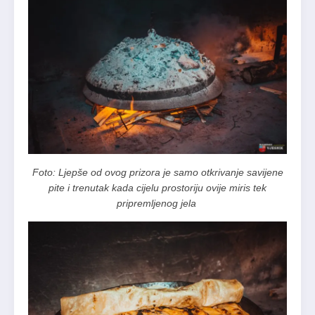
Foto: Ljepše od ovog prizora je samo otkrivanje savijene
pite i trenutak kada cijelu prostoriju ovije miris tek
pripremljenog jela