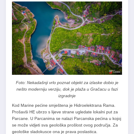
Foto: Nekadašnji vrlo poznat objekt za izlaske dobio je
nešto moderniju verziju, dok je plaža u Gračacu u fazi
izgradnje
Kod Marine pećine smještena je Hidroelektrana Rama.
Prošavši HE ubrzo s lijeve strane ugledate lokalni put za
Parcane. U Parcanima se nalazi Parcanska pećina u kojoj
se može vidjeti sva geološka prošlost ovog područja. Za
geološke sladokusce ona je prava poslastica.