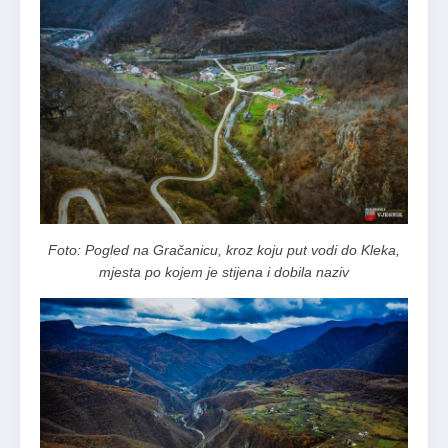
Foto: Pogled na Gračanicu, kroz koju put vodi do Kleka,
mjesta po kojem je stijena i dobila naziv