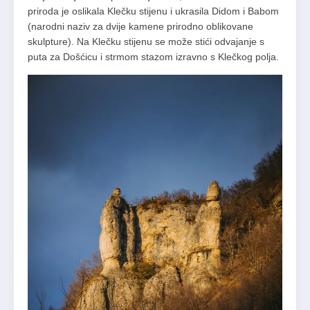
priroda je oslikala Klečku stijenu i ukrasila Didom i Babom
(narodni naziv za dvije kamene prirodno oblikovane
skulpture). Na Klečku stijenu se može stići odvajanje s
puta za Došćicu i strmom stazom izravno s Klečkog polja.