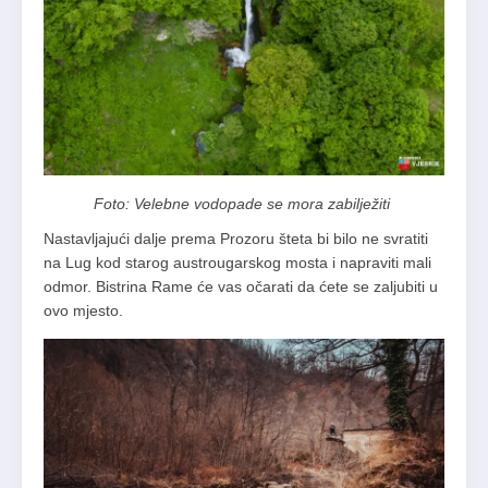
Foto: Velebne vodopade se mora zabilježiti
Nastavljajući dalje prema Prozoru šteta bi bilo ne svratiti
na Lug kod starog austrougarskog mosta i napraviti mali
odmor. Bistrina Rame će vas očarati da ćete se zaljubiti u
ovo mjesto.