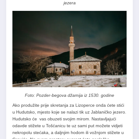
jezera
Foto: Pozder-begova džamija iz 1530. godine
Ako produžite prije skretanja za Lizoperce onda ćete stići
u Hudutsko, mjesto koje se nalazi tik uz Jablaničko jezero.
Hudutsko će vas obuzeti svojim mirom. Nastavljajući
odavde stižete u Tošćanicu te uz sami put možete vidjeti
nekropolu stećaka, a daljnjim hodom ili vožnjom stižete u