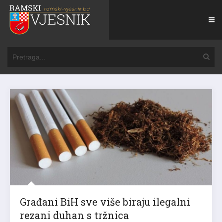
Građani BiH sve više biraju ilegalni
rezani duhan s tržnica