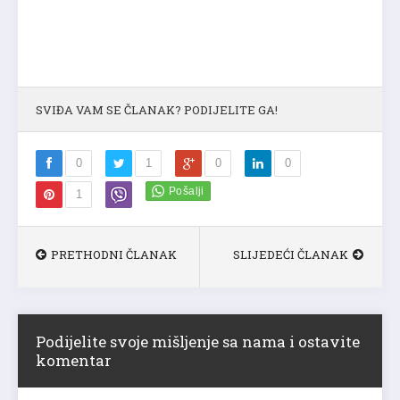
SVIĐA VAM SE ČLANAK? PODIJELITE GA!
0
1
0
0
1
PRETHODNI ČLANAK
SLIJEDEĆI ČLANAK
Podijelite svoje mišljenje sa nama i ostavite
komentar