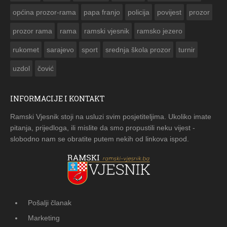
općina prozor-rama
papa franjo
policija
povijest
prozor
prozor rama
rama
ramski vjesnik
ramsko jezero
rukomet
sarajevo
sport
srednja škola prozor
turnir
uzdol
čović
INFORMACIJE I KONTAKT
Ramski Vjesnik stoji na usluzi svim posjetiteljima. Ukoliko imate
pitanja, prijedloga, ili mislite da smo propustili neku vijest -
slobodno nam se obratite putem nekih od linkova ispod.
Pošalji članak
Marketing