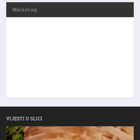
Marketing
VIJESTI U SLICI