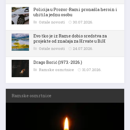
Policija u Prozor-Rami pronašla heroin i
uhitila jednu osobu
Ostale novosti
30.07.2026.
Evo tko je iz Rame dobio sredstva za
projekte od značaja za Hrvate u BiH
Ostale novosti
24.07.2026.
Drago Borić (1973.-2026.)
Ramske osmrtnice
31.07.2026.
Ramske osmrtnice