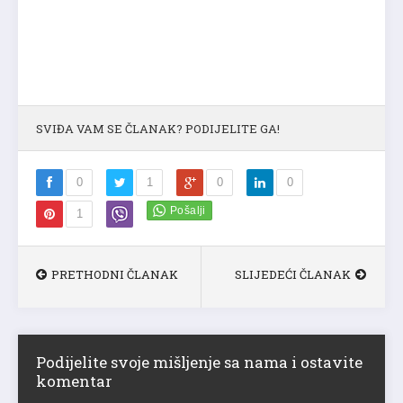
SVIĐA VAM SE ČLANAK? PODIJELITE GA!
0
1
0
0
1
PRETHODNI ČLANAK
SLIJEDEĆI ČLANAK
Podijelite svoje mišljenje sa nama i ostavite
komentar