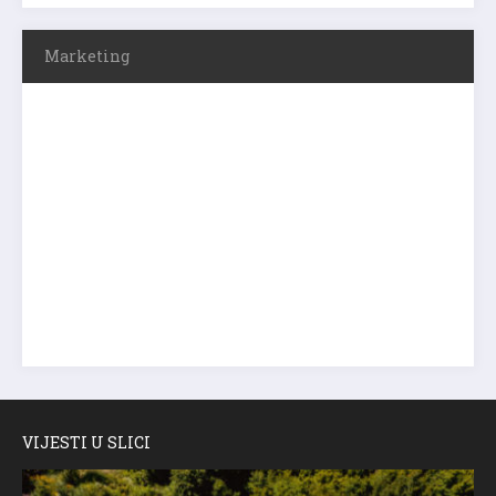
Marketing
VIJESTI U SLICI