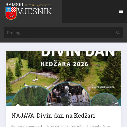
NAJAVA: Divin dan na Kedžari
Ostale novosti
29.06.2026. 09:30h
Uredništvo