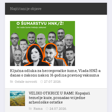
Najčitanije objave
Ključna odluka za hercegovačke šume, Vlada HNŽ-a
danas o zakonu nakon 16 godina pravnog vakuuma
Ostale novosti
27.07.2026.
VELIKO OTKRIĆE U RAMI: Kopajući
temelje kuće, pronašao vrijedne
arheološke ostatke
Rama
24.07.2026.