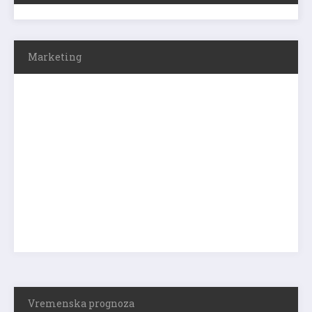
Marketing
Vremenska prognoza