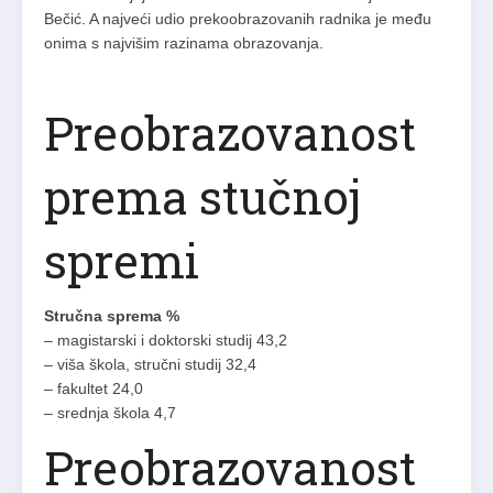
Bečić. A najveći udio prekoobrazovanih radnika je među
onima s najvišim razinama obrazovanja.
Preobrazovanost
prema stučnoj
spremi
Stručna sprema %
– magistarski i doktorski studij 43,2
– viša škola, stručni studij 32,4
– fakultet 24,0
– srednja škola 4,7
Preobrazovanost