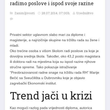
radimo poslove i ispod svoje razine
Zanimljivosti
28.07.2014. 07:00h
Uredništvo
Privatni sektor uglavnom slabo mari za diplome i
magisterije, a najrizičnije skupine na tržištu rada su žene i
mladi.
Oko trećine osoba s višom školom radi poslove za koje je
dovoljna srednja škola. Također, oko 43,2 posto magistara
ili doktora radi na mjestima koja su ispod razine njihove
stručne spreme. Tako pokazuje istraživanje
“Preobrazovanost radne snage na tržištu rada RH” Marije
Bečić sa Sveučilišta u Dubrovniku koje je objavio
zagrebački Ekonomski institut.
Trend jači u krizi
Kao mogući razlog pada vrijednosti diploma, autorica