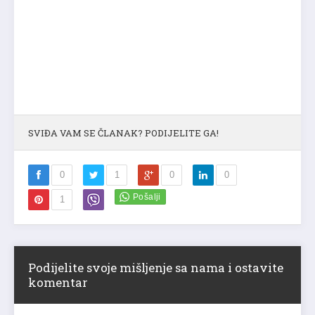
SVIĐA VAM SE ČLANAK? PODIJELITE GA!
0
1
0
0
1
Podijelite svoje mišljenje sa nama i ostavite
komentar