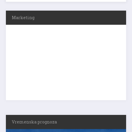
Marketing
Vremenska prognoza