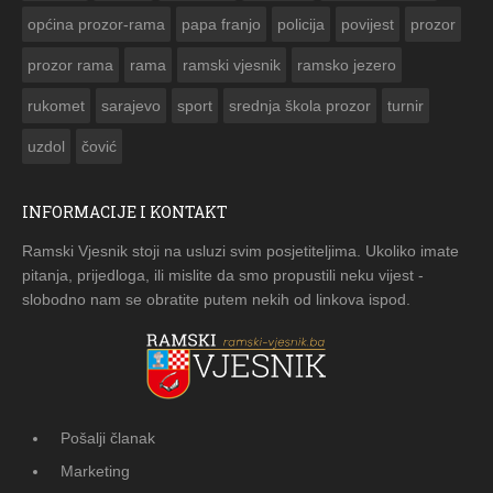
općina prozor-rama
papa franjo
policija
povijest
prozor
prozor rama
rama
ramski vjesnik
ramsko jezero
rukomet
sarajevo
sport
srednja škola prozor
turnir
uzdol
čović
INFORMACIJE I KONTAKT
Ramski Vjesnik stoji na usluzi svim posjetiteljima. Ukoliko imate
pitanja, prijedloga, ili mislite da smo propustili neku vijest -
slobodno nam se obratite putem nekih od linkova ispod.
Pošalji članak
Marketing