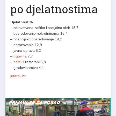
po djelatnostima
Djelatnost %
– zdravstvena zaštita i socijalna skrb 18,7
– posredovanje nekretninama 15,4
– financijsko posredovanje 14,2
– obrazovanje 12,9
– javna uprava 8,2
–
trgovina
7,7
–
hoteli
i restorani 5,8
– građevinarstvo 4,1
jutarnji.hr