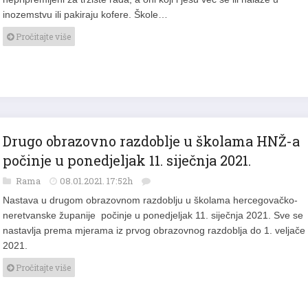
inozemstvu ili pakiraju kofere. Škole…
Pročitajte više
Drugo obrazovno razdoblje u školama HNŽ-a
počinje u ponedjeljak 11. siječnja 2021.
Rama
08.01.2021. 17:52h
Nastava u drugom obrazovnom razdoblju u školama hercegovačko-
neretvanske županije počinje u ponedjeljak 11. siječnja 2021. Sve se
nastavlja prema mjerama iz prvog obrazovnog razdoblja do 1. veljače
2021.
Pročitajte više