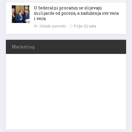
U federalni proračun se slijevaju
milijarde od poreza, a zaduženja sve veća
i veća
Ostale novosti
Prije 22 sata
Marketing