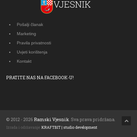
Pošalji članak
Marketing
Pravila privatnosti
Uvjeti korištenja
Kontakt
PRATITE NAS NA FACEBOOK-U!
© 2012 - 2026
Ramski Vjesnik
. Sva prava pridržana.
Izrada i održavanje:
KRAFTBIT | studio development