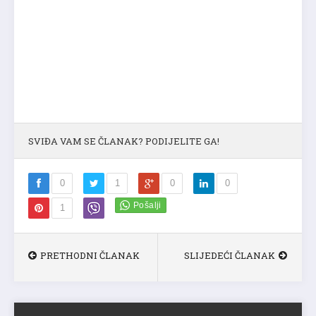
SVIĐA VAM SE ČLANAK? PODIJELITE GA!
0
1
0
0
1
PRETHODNI ČLANAK
SLIJEDEĆI ČLANAK