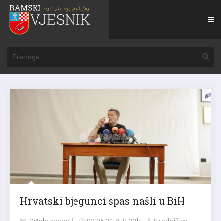
Hrvatski bjegunci spas našli u BiH
Ostale novosti
07.06.2018. 11:30h
Uredništvo