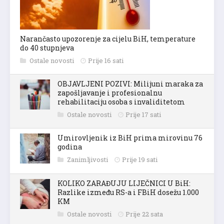
Narančasto upozorenje za cijelu BiH, temperature
do 40 stupnjeva
Ostale novosti
Prije 16 sati
OBJAVLJENI POZIVI: Milijuni maraka za
zapošljavanje i profesionalnu
rehabilitaciju osoba s invaliditetom
Ostale novosti
Prije 17 sati
Umirovljenik iz BiH prima mirovinu 76
godina
Zanimljivosti
Prije 19 sati
KOLIKO ZARAĐUJU LIJEČNICI U BiH:
Razlike između RS-a i FBiH dosežu 1.000
KM
Ostale novosti
Prije 22 sata