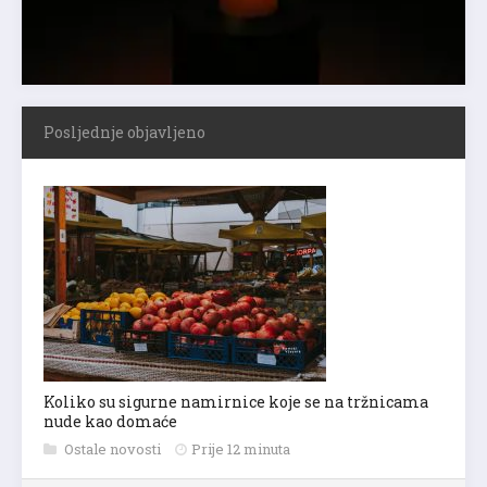
Posljednje objavljeno
Koliko su sigurne namirnice koje se na tržnicama
nude kao domaće
Ostale novosti
Prije 12 minuta