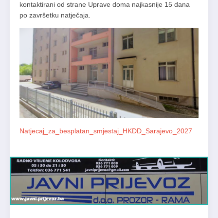
kontaktirani od strane Uprave doma najkasnije 15 dana
po završetku natječaja.
Natjecaj_za_besplatan_smjestaj_HKDD_Sarajevo_2027