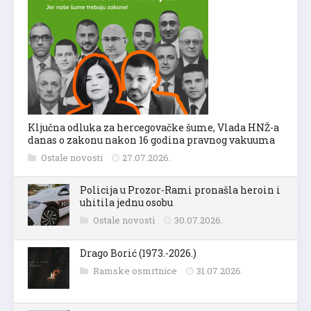
Ključna odluka za hercegovačke šume, Vlada HNŽ-a
danas o zakonu nakon 16 godina pravnog vakuuma
Ostale novosti
27.07.2026.
Policija u Prozor-Rami pronašla heroin i
uhitila jednu osobu
Ostale novosti
30.07.2026.
Drago Borić (1973.-2026.)
Ramske osmrtnice
31.07.2026.