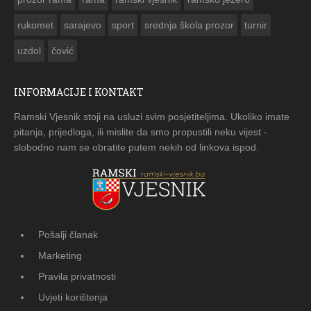
rukomet
sarajevo
sport
srednja škola prozor
turnir
uzdol
čović
INFORMACIJE I KONTAKT
Ramski Vjesnik stoji na usluzi svim posjetiteljima. Ukoliko imate
pitanja, prijedloga, ili mislite da smo propustili neku vijest -
slobodno nam se obratite putem nekih od linkova ispod.
Pošalji članak
Marketing
Pravila privatnosti
Uvjeti korištenja