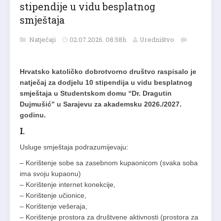
stipendije u vidu besplatnog
smještaja
Natječaji
02.07.2026. 08:58h
Uredništvo
Hrvatsko katoličko dobrotvorno društvo raspisalo je
natječaj za dodjelu 10 stipendija u vidu besplatnog
smještaja u Studentskom domu “Dr. Dragutin
Dujmušić” u Sarajevu za akademsku 2026./2027.
godinu.
I.
Usluge smještaja podrazumijevaju:
– Korištenje sobe sa zasebnom kupaonicom (svaka soba
ima svoju kupaonu)
– Korištenje internet konekcije,
– Korištenje učionice,
– Korištenje vešeraja,
– Korištenje prostora za društvene aktivnosti (prostora za