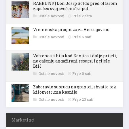
RABBUNI! | Don Josip Soldo pred oltarom
započeo svoj svećenički put
Ostale novosti
Prije 2 sata
Vremenska prognoza za Hercegovinu
Ostale novosti
Prije 6 sati
Vatrena stihija kod Konjica i dalje prijeti,
na gašenju angažirani resursi iz cijele
BiH
Ostale novosti
Prije 6 sati
Zaboravio suprugu na granici, shvatio tek
kilometrima kasnije
Ostale novosti
Prije 20 sati
Marketing