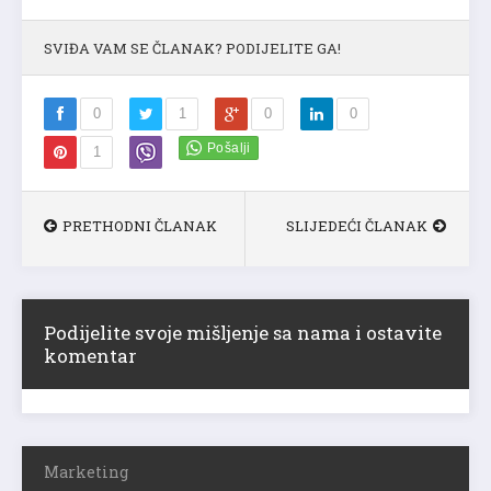
SVIĐA VAM SE ČLANAK? PODIJELITE GA!
0
1
0
0
1
PRETHODNI ČLANAK
SLIJEDEĆI ČLANAK
Podijelite svoje mišljenje sa nama i ostavite
komentar
Marketing