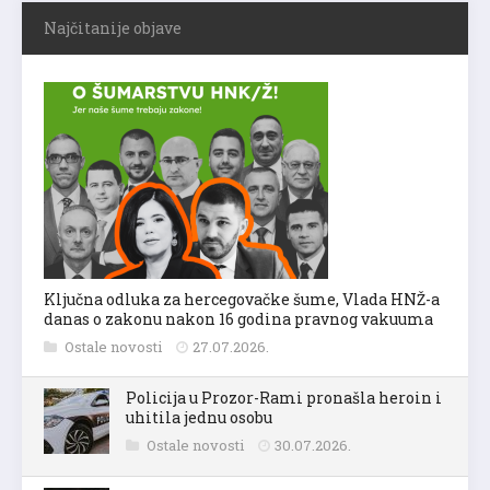
Najčitanije objave
Ključna odluka za hercegovačke šume, Vlada HNŽ-a
danas o zakonu nakon 16 godina pravnog vakuuma
Ostale novosti
27.07.2026.
Policija u Prozor-Rami pronašla heroin i
uhitila jednu osobu
Ostale novosti
30.07.2026.