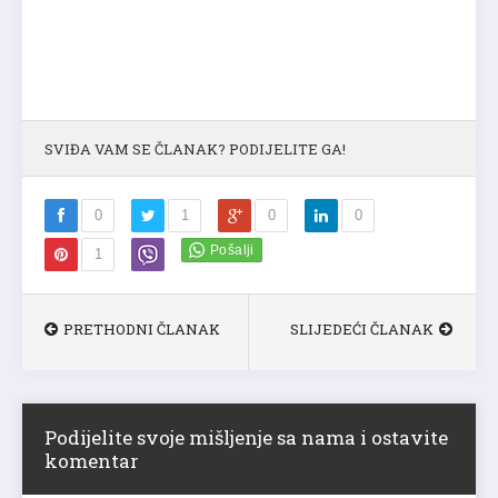
SVIĐA VAM SE ČLANAK? PODIJELITE GA!
0
1
0
0
1
PRETHODNI ČLANAK
SLIJEDEĆI ČLANAK
Podijelite svoje mišljenje sa nama i ostavite
komentar