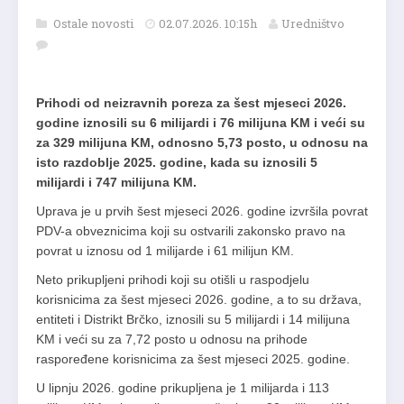
Ostale novosti
02.07.2026. 10:15h
Uredništvo
Prihodi od neizravnih poreza za šest mjeseci 2026.
godine iznosili su 6 milijardi i 76 milijuna KM i veći su
za 329 milijuna KM, odnosno 5,73 posto, u odnosu na
isto razdoblje 2025. godine, kada su iznosili 5
milijardi i 747 milijuna KM.
Uprava je u prvih šest mjeseci 2026. godine izvršila povrat
PDV-a obveznicima koji su ostvarili zakonsko pravo na
povrat u iznosu od 1 milijarde i 61 milijun KM.
Neto prikupljeni prihodi koji su otišli u raspodjelu
korisnicima za šest mjeseci 2026. godine, a to su država,
entiteti i Distrikt Brčko, iznosili su 5 milijardi i 14 milijuna
KM i veći su za 7,72 posto u odnosu na prihode
raspoređene korisnicima za šest mjeseci 2025. godine.
U lipnju 2026. godine prikupljena je 1 milijarda i 113