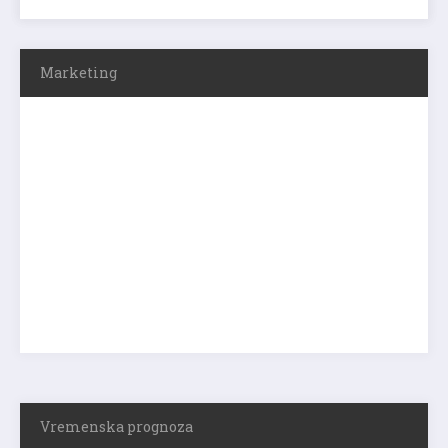
Marketing
Vremenska prognoza