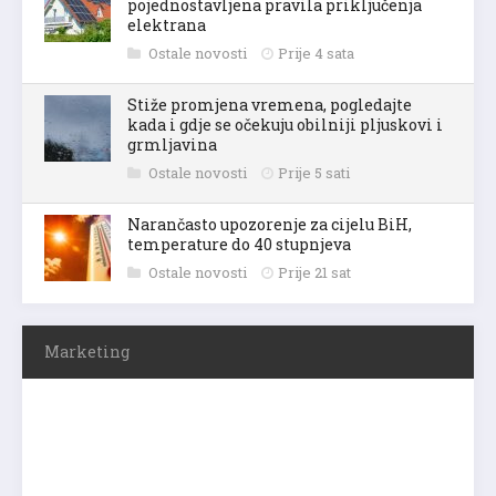
pojednostavljena pravila priključenja
elektrana
Ostale novosti
Prije 4 sata
Stiže promjena vremena, pogledajte
kada i gdje se očekuju obilniji pljuskovi i
grmljavina
Ostale novosti
Prije 5 sati
Narančasto upozorenje za cijelu BiH,
temperature do 40 stupnjeva
Ostale novosti
Prije 21 sat
Marketing