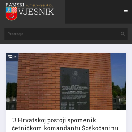
4
U Hrvatskoj postoji spomenik
četničkom komandantu Šoškočaninu