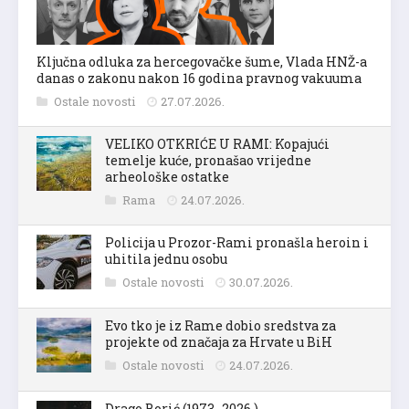
Ključna odluka za hercegovačke šume, Vlada HNŽ-a
danas o zakonu nakon 16 godina pravnog vakuuma
Ostale novosti
27.07.2026.
VELIKO OTKRIĆE U RAMI: Kopajući
temelje kuće, pronašao vrijedne
arheološke ostatke
Rama
24.07.2026.
Policija u Prozor-Rami pronašla heroin i
uhitila jednu osobu
Ostale novosti
30.07.2026.
Evo tko je iz Rame dobio sredstva za
projekte od značaja za Hrvate u BiH
Ostale novosti
24.07.2026.
Drago Borić (1973.-2026.)