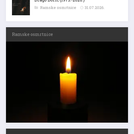
Ramske osmrtnice
31.07.2026.
Ramske osmrtnice