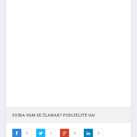
SVIĐA VAM SE ČLANAK? PODIJELITE GA!
0
1
0
0