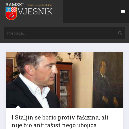
I Staljin se borio protiv fašizma, ali
nije bio antifašist nego ubojica