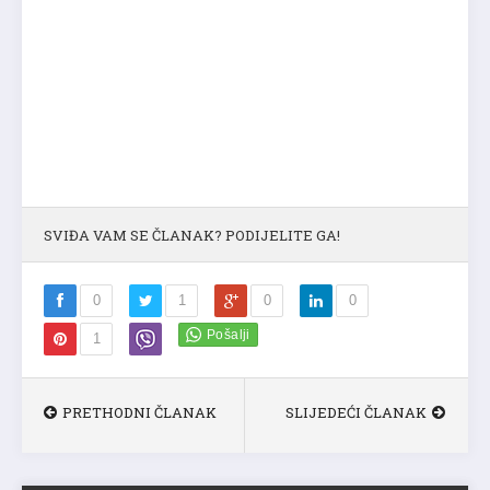
SVIĐA VAM SE ČLANAK? PODIJELITE GA!
0
1
0
0
1
PRETHODNI ČLANAK
SLIJEDEĆI ČLANAK