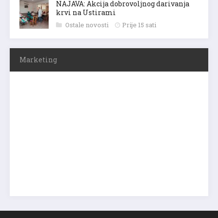
NAJAVA: Akcija dobrovoljnog darivanja
krvi na Ustirami
Ostale novosti
Prije 15 sati
Marketing