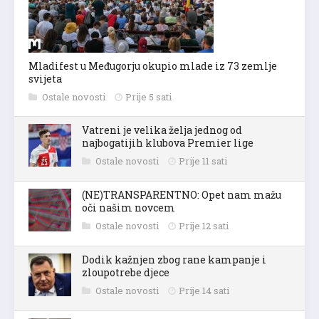
Mladifest u Međugorju okupio mlade iz 73 zemlje
svijeta
Ostale novosti
Prije 5 sati
Vatreni je velika želja jednog od
najbogatijih klubova Premier lige
Ostale novosti
Prije 11 sati
(NE)TRANSPARENTNO: Opet nam mažu
oči našim novcem
Ostale novosti
Prije 12 sati
Dodik kažnjen zbog rane kampanje i
zloupotrebe djece
Ostale novosti
Prije 14 sati