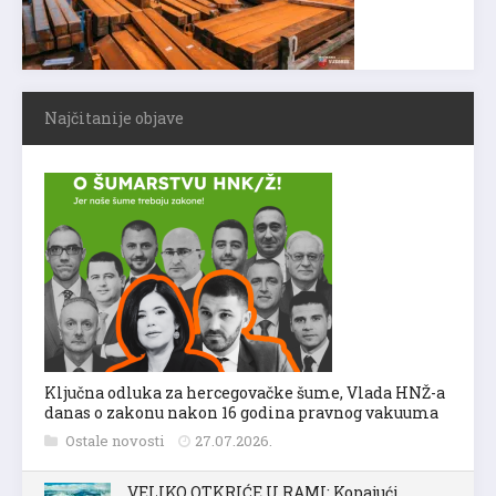
Najčitanije objave
Ključna odluka za hercegovačke šume, Vlada HNŽ-a
danas o zakonu nakon 16 godina pravnog vakuuma
Ostale novosti
27.07.2026.
VELIKO OTKRIĆE U RAMI: Kopajući