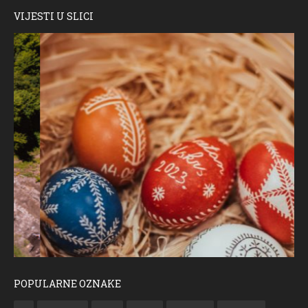
VIJESTI U SLICI
POPULARNE OZNAKE
ČESTITKA RAMSKOG VJESNIKA ZA USKRS 2023. GODINE