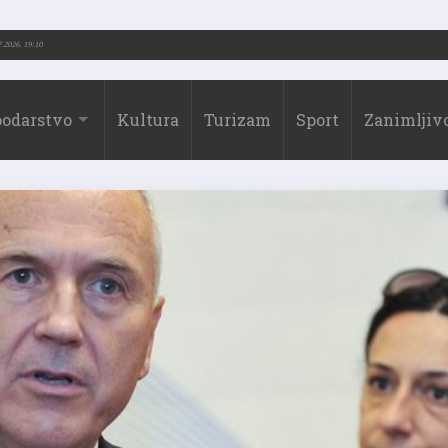
73.-2026.)
31.07.2026. 19:10
odarstvo
Kultura
Turizam
Sport
Zanimljivo