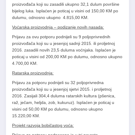
proizvođača koji su zasadili ukupno 32,1 dulum površine
bijelog luka. Isplaćen je poticaj u visini od 150,00 KM po
dulumu, odnosno ukupno 4.815,00 KM.
Voćarska proizvodnja – podizanje novih nasada:
Prijavu za ovu potporu podnijeli su 9 poljoprivrednih
proizvođača koji su u jesenjoj sadnji 2015. ili proljetnoj
2016. zasadili novih 23,5 duluma voćnjaka. Isplaćen je
poticaj u visini od 200,00 KM po dulumu, odnosno ukupno
4.700,00 KM.
Ratarska proizvodnja:
Prijavu za potporu podnijeli su 32 poljoprivredna
proizvođača koji su u jesenjoj sjetvi 2015. i proljetnoj
2016. Zasijali 304,4 duluma ratarskih kultura (pšenica,
raž, ječam, heljda, zob, kukuruz). Isplaćen je poticaj u
visini od 50,00 KM po dulumu, odnosno ukupno
15.220,00 KM.
Projekt razvoja bobičastog voća: