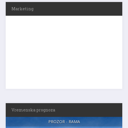
Marketing
Vremenska prognoza
PROZOR - RAMA