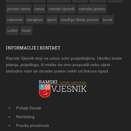
prozor rama
rama
ramski vjesnik
ramsko jezero
rukomet
sarajevo
sport
srednja škola prozor
turnir
uzdol
čović
INFORMACIJE I KONTAKT
Ramski Vjesnik stoji na usluzi svim posjetiteljima. Ukoliko imate
pitanja, prijedloga, ili mislite da smo propustili neku vijest -
slobodno nam se obratite putem nekih od linkova ispod.
Pošalji članak
Marketing
Pravila privatnosti