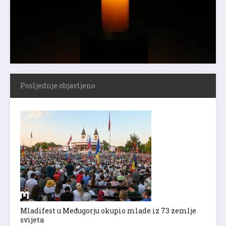
Posljednje objavljeno
Mladifest u Međugorju okupio mlade iz 73 zemlje
svijeta