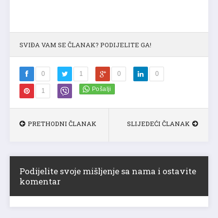
SVIĐA VAM SE ČLANAK? PODIJELITE GA!
0
1
0
0
1
PRETHODNI ČLANAK
SLIJEDEĆI ČLANAK
Podijelite svoje mišljenje sa nama i ostavite
komentar