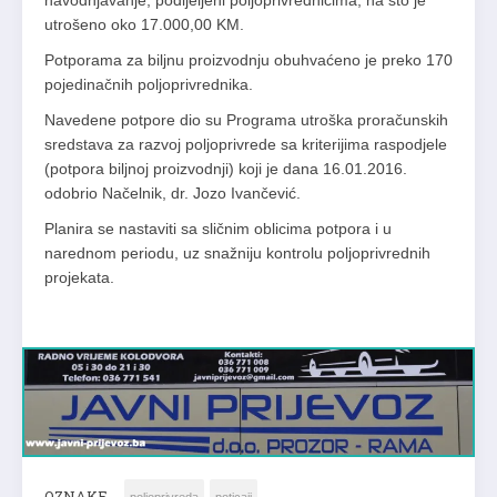
navodnjavanje, podijeljeni poljoprivrednicima, na što je
utrošeno oko 17.000,00 KM.
Potporama za biljnu proizvodnju obuhvaćeno je preko 170
pojedinačnih poljoprivrednika.
Navedene potpore dio su Programa utroška proračunskih
sredstava za razvoj poljoprivrede sa kriterijima raspodjele
(potpora biljnoj proizvodnji) koji je dana 16.01.2016.
odobrio Načelnik, dr. Jozo Ivančević.
Planira se nastaviti sa sličnim oblicima potpora i u
narednom periodu, uz snažniju kontrolu poljoprivrednih
projekata.
OZNAKE