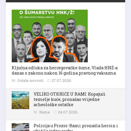
Ključna odluka za hercegovačke šume, Vlada HNŽ-a
danas o zakonu nakon 16 godina pravnog vakuuma
Ostale novosti
27.07.2026.
VELIKO OTKRIĆE U RAMI: Kopajući
temelje kuće, pronašao vrijedne
arheološke ostatke
Rama
24.07.2026.
Policija u Prozor-Rami pronašla heroin i
uhitila jednu osobu