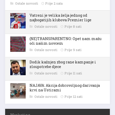
Ostale novosti
Prije 2 sata
Vatreni je velika želja jednog od
najbogatijih klubova Premier lige
Ostale novosti
Prije 8 sati
(NE)TRANSPARENTNO: Opet nam mažu
oči našim novcem
Ostale novosti
Prije 9 sati
Dodik kažnjen zbog rane kampanje i
zloupotrebe djece
Ostale novosti
Prije 11 sati
NAJAVA: Akcija dobrovoljnog darivanja
krvi na Ustirami
Ostale novosti
Prije 12 sati
Marketing