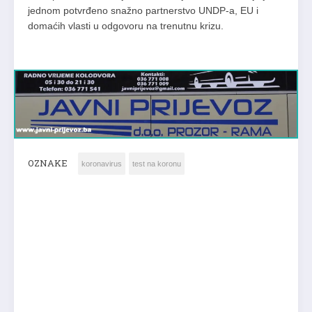
jednom potvrđeno snažno partnerstvo UNDP-a, EU i
domaćih vlasti u odgovoru na trenutnu krizu.
OZNAKE
koronavirus
test na koronu