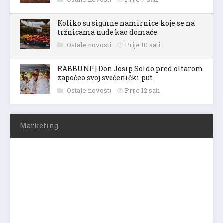
Koliko su sigurne namirnice koje se na
tržnicama nude kao domaće
Ostale novosti
Prije 10 sati
RABBUNI! | Don Josip Soldo pred oltarom
započeo svoj svećenički put
Ostale novosti
Prije 12 sati
Marketing