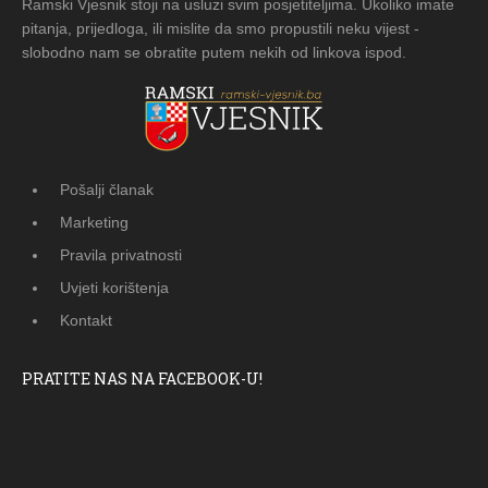
Ramski Vjesnik stoji na usluzi svim posjetiteljima. Ukoliko imate
pitanja, prijedloga, ili mislite da smo propustili neku vijest -
slobodno nam se obratite putem nekih od linkova ispod.
Pošalji članak
Marketing
Pravila privatnosti
Uvjeti korištenja
Kontakt
PRATITE NAS NA FACEBOOK-U!