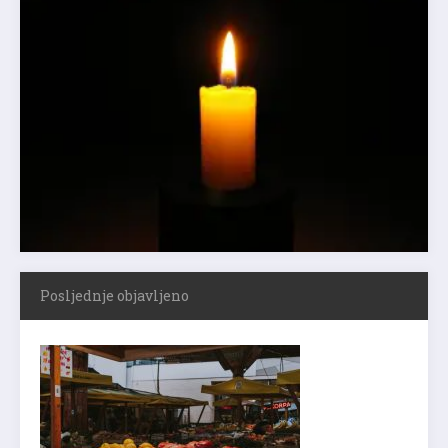
Posljednje objavljeno