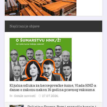
Najčitanije objave
Ključna odluka za hercegovačke šume, Vlada HNŽ-a
danas o zakonu nakon 16 godina pravnog vakuuma
Ostale novosti
27.07.2026.
Policija u Prozor-Rami pronašla heroin i