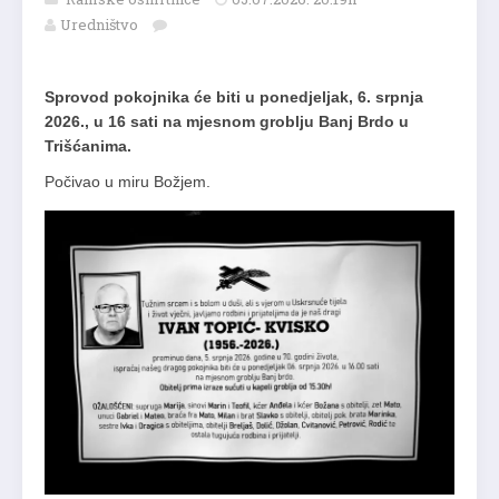
Uredništvo
Sprovod pokojnika će biti u ponedjeljak, 6. srpnja
2026., u 16 sati na mjesnom groblju Banj Brdo u
Trišćanima.
Počivao u miru Božjem.