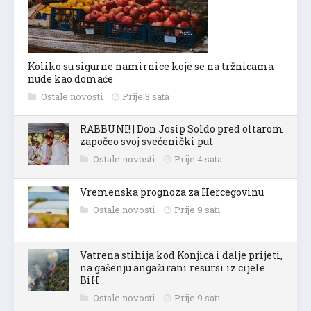
Koliko su sigurne namirnice koje se na tržnicama
nude kao domaće
Ostale novosti
Prije 3 sata
RABBUNI! | Don Josip Soldo pred oltarom
započeo svoj svećenički put
Ostale novosti
Prije 4 sata
Vremenska prognoza za Hercegovinu
Ostale novosti
Prije 9 sati
Vatrena stihija kod Konjica i dalje prijeti,
na gašenju angažirani resursi iz cijele
BiH
Ostale novosti
Prije 9 sati