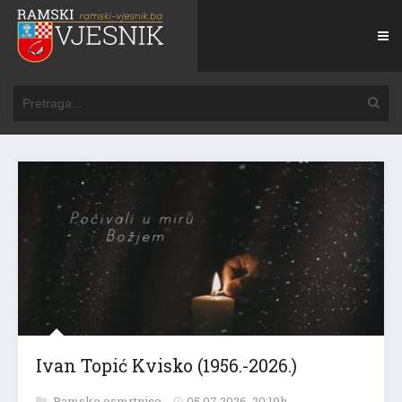
Ivan Topić Kvisko (1956.-2026.)
Ramske osmrtnice
05.07.2026. 20:19h