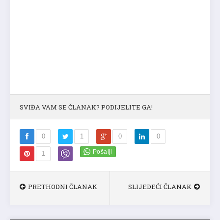
SVIĐA VAM SE ČLANAK? PODIJELITE GA!
0
1
0
0
1
PRETHODNI ČLANAK
SLIJEDEĆI ČLANAK