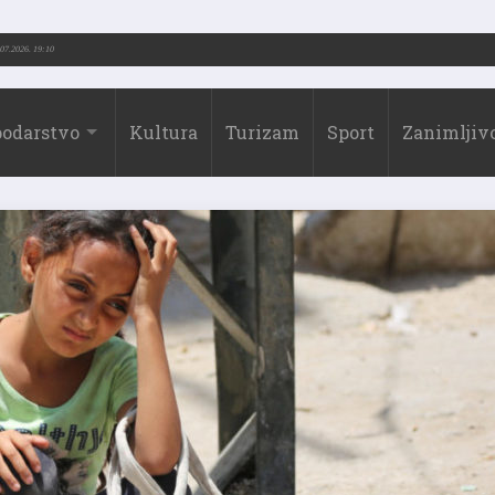
3.-2026.)
31.07.2026. 19:10
odarstvo
Kultura
Turizam
Sport
Zanimljivo