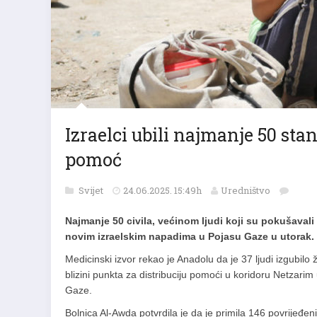
Izraelci ubili najmanje 50 st
pomoć
Svijet
24.06.2025. 15:49h
Uredništvo
Najmanje 50 civila, većinom ljudi koji su pokušavali
novim izraelskim napadima u Pojasu Gaze u utorak.
Medicinski izvor rekao je Anadolu da je 37 ljudi izgubilo ž
blizini punkta za distribuciju pomoći u koridoru Netzari
Gaze.
Bolnica Al-Awda potvrdila je da je primila 146 povrijeđen