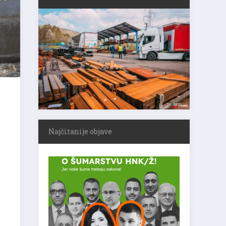
Najčitanije objave