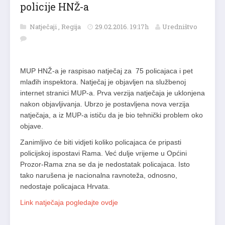
policije HNŽ-a
Natječaji
,
Regija
29.02.2016. 19:17h
Uredništvo
MUP HNŽ-a je raspisao natječaj za 75 policajaca i pet
mlađih inspektora. Natječaj je objavljen na službenoj
internet stranici MUP-a. Prva verzija natječaja je uklonjena
nakon objavljivanja. Ubrzo je postavljena nova verzija
natječaja, a iz MUP-a ističu da je bio tehnički problem oko
objave.
Zanimljivo će biti vidjeti koliko policajaca će pripasti
policijskoj ispostavi Rama. Već dulje vrijeme u Općini
Prozor-Rama zna se da je nedostatak policajaca. Isto
tako narušena je nacionalna ravnoteža, odnosno,
nedostaje policajaca Hrvata.
Link natječaja pogledajte ovdje