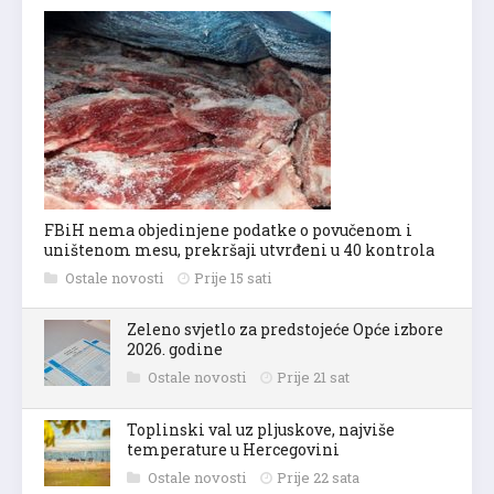
FBiH nema objedinjene podatke o povučenom i
uništenom mesu, prekršaji utvrđeni u 40 kontrola
Ostale novosti
Prije 15 sati
Zeleno svjetlo za predstojeće Opće izbore
2026. godine
Ostale novosti
Prije 21 sat
Toplinski val uz pljuskove, najviše
temperature u Hercegovini
Ostale novosti
Prije 22 sata