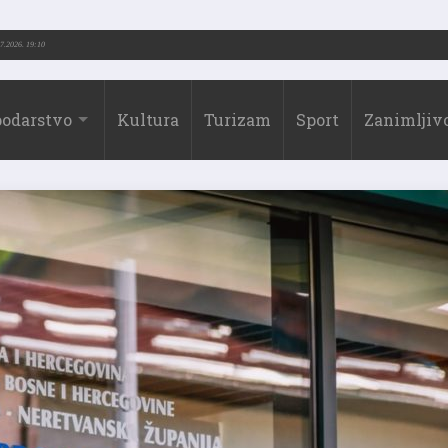
73.-2026.)
31.07.2026. 19:10
odarstvo
Kultura
Turizam
Sport
Zanimljivo