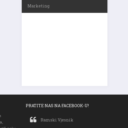
Marketing
PRATITE NAS NA FACEBOOK-U!
m
Ramski Vjesnik
a,