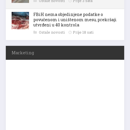
Ostale novosti
Prije 3 sata
FBiH nema objedinjene podatke o
povučenom i uništenom mesu, prekršaji
utvrđeni u 40 kontrola
Ostale novosti
Prije 18 sati
Marketing