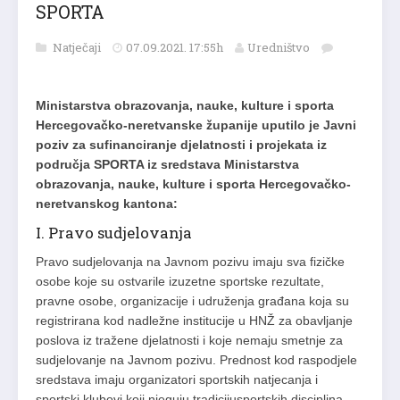
SPORTA
Natječaji
07.09.2021. 17:55h
Uredništvo
Ministarstva obrazovanja, nauke, kulture i sporta
Hercegovačko-neretvanske županije uputilo je Javni
poziv za sufinanciranje djelatnosti i projekata iz
područja SPORTA iz sredstava Ministarstva
obrazovanja, nauke, kulture i sporta Hercegovačko-
neretvanskog kantona:
I. Pravo sudjelovanja
Pravo sudjelovanja na Javnom pozivu imaju sva fizičke
osobe koje su ostvarile izuzetne sportske rezultate,
pravne osobe, organizacije i udruženja građana koja su
registrirana kod nadležne institucije u HNŽ za obavljanje
poslova iz tražene djelatnosti i koje nemaju smetnje za
sudjelovanje na Javnom pozivu. Prednost kod raspodjele
sredstava imaju organizatori sportskih natjecanja i
sportski klubovi koji njeguju tradicijusportskih disciplina