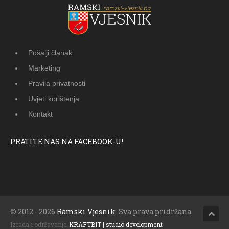
Pošalji članak
Marketing
Pravila privatnosti
Uvjeti korištenja
Kontakt
PRATITE NAS NA FACEBOOK-U!
© 2012 - 2026
Ramski Vjesnik
. Sva prava pridržana.
Izrada i održavanje:
KRAFTBIT | studio development