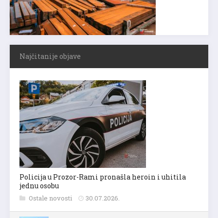
Najčitanije objave
Policija u Prozor-Rami pronašla heroin i uhitila
jednu osobu
Ostale novosti
30.07.2026.