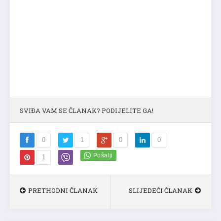
SVIĐA VAM SE ČLANAK? PODIJELITE GA!
0
1
0
0
1
PRETHODNI ČLANAK
SLIJEDEĆI ČLANAK