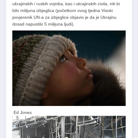
ukrajinskih i ruskih vojnika, kao i ukrajinskih civila, niti bi
bilo milijuna izbjeglica (početkom ovog tjedna Visoki
povjerenik UN-a za izbjeglice objavio je da je Ukrajinu
dosad napustilo 5 milijuna ljudi).
Ed Jones