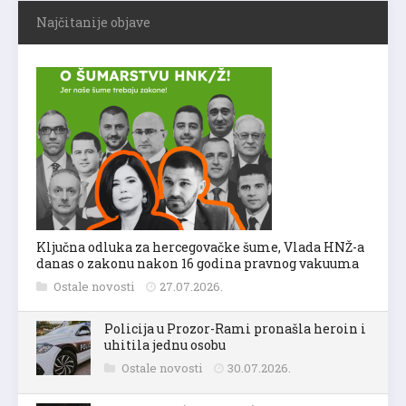
Najčitanije objave
Ključna odluka za hercegovačke šume, Vlada HNŽ-a
danas o zakonu nakon 16 godina pravnog vakuuma
Ostale novosti
27.07.2026.
Policija u Prozor-Rami pronašla heroin i
uhitila jednu osobu
Ostale novosti
30.07.2026.