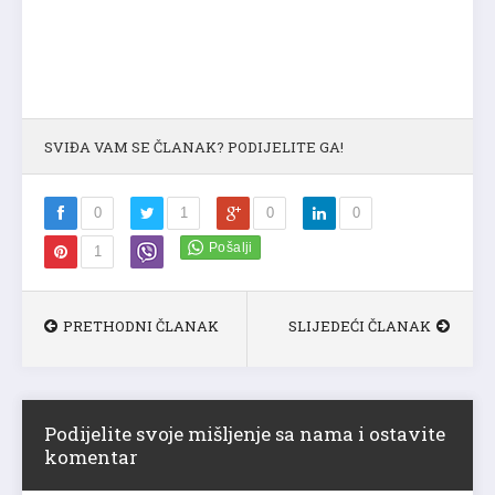
SVIĐA VAM SE ČLANAK? PODIJELITE GA!
0
1
0
0
1
PRETHODNI ČLANAK
SLIJEDEĆI ČLANAK
Podijelite svoje mišljenje sa nama i ostavite
komentar