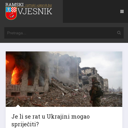
Je li se rat u Ukrajini mogao
spriječiti?