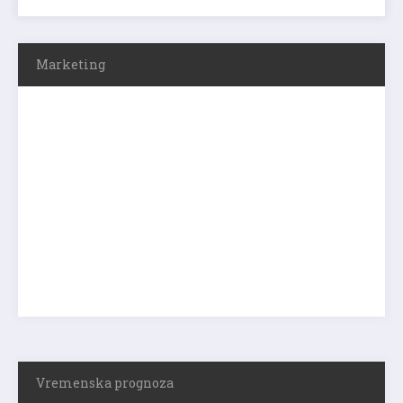
Marketing
Vremenska prognoza