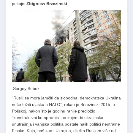
pokojni
Zbigniew Brzezinski
:
Sergey Bobok
“Rusiji se mora jamčiti da slobodna, demokratska Ukrajina
neće težiti ulasku u NATO”, rekao je Brzezinski 2015. u
Poljskoj, nakon što je godinu ranije predložio
“konstruktivni kompromis” po kojem bi ukrajinska
unutrašnja i vanjska politika postale nalik politici neutralne
Finske. Koja, baš kao i Ukrajina, dijeli s Rusijom više od