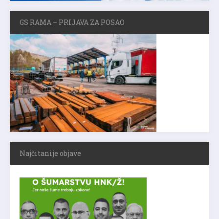
GS RAMA – PRIJAVA ZA POSAO
Najčitanije objave