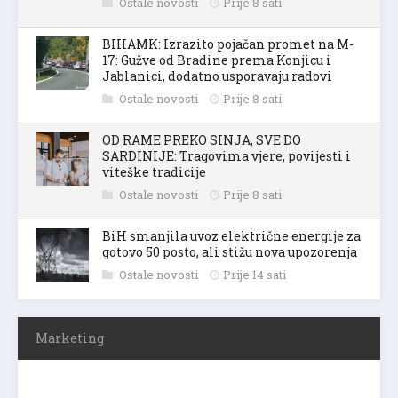
Ostale novosti
Prije 8 sati
BIHAMK: Izrazito pojačan promet na M-
17: Gužve od Bradine prema Konjicu i
Jablanici, dodatno usporavaju radovi
Ostale novosti
Prije 8 sati
OD RAME PREKO SINJA, SVE DO
SARDINIJE: Tragovima vjere, povijesti i
viteške tradicije
Ostale novosti
Prije 8 sati
BiH smanjila uvoz električne energije za
gotovo 50 posto, ali stižu nova upozorenja
Ostale novosti
Prije 14 sati
Marketing