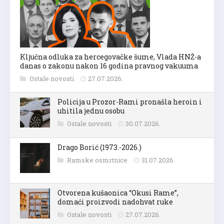
Ključna odluka za hercegovačke šume, Vlada HNŽ-a
danas o zakonu nakon 16 godina pravnog vakuuma
Ostale novosti
27.07.2026.
Policija u Prozor-Rami pronašla heroin i
uhitila jednu osobu
Ostale novosti
30.07.2026.
Drago Borić (1973.-2026.)
Ramske osmrtnice
31.07.2026.
Otvorena kušaonica “Okusi Rame”,
domaći proizvodi nadohvat ruke
Ostale novosti
27.07.2026.