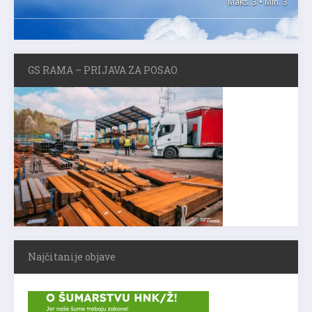
Maks. 3 • Min. 3
GS RAMA – PRIJAVA ZA POSAO
Najčitanije objave