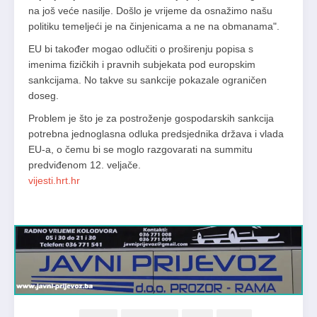
na još veće nasilje. Došlo je vrijeme da osnažimo našu
politiku temeljeći je na činjenicama a ne na obmanama".
EU bi također mogao odlučiti o proširenju popisa s
imenima fizičkih i pravnih subjekata pod europskim
sankcijama. No takve su sankcije pokazale ograničen
doseg.
Problem je što je za postroženje gospodarskih sankcija
potrebna jednoglasna odluka predsjednika država i vlada
EU-a, o čemu bi se moglo razgovarati na summitu
predviđenom 12. veljače.
vijesti.hrt.hr