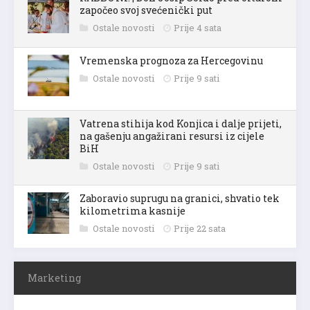
započeo svoj svećenički put
Ostale novosti
Prije 4 sata
Vremenska prognoza za Hercegovinu
Ostale novosti
Prije 9 sati
Vatrena stihija kod Konjica i dalje prijeti,
na gašenju angažirani resursi iz cijele
BiH
Ostale novosti
Prije 9 sati
Zaboravio suprugu na granici, shvatio tek
kilometrima kasnije
Ostale novosti
Prije 22 sata
Marketing