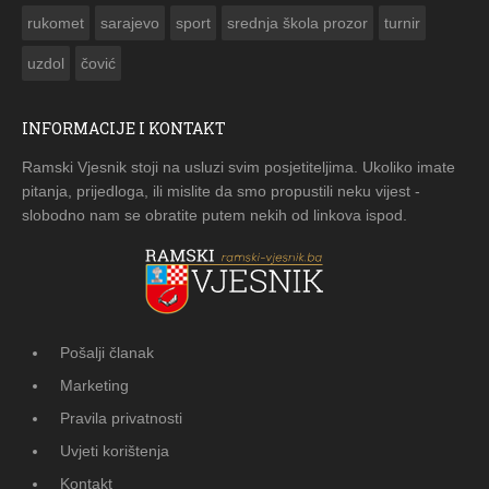
rukomet
sarajevo
sport
srednja škola prozor
turnir
uzdol
čović
INFORMACIJE I KONTAKT
Ramski Vjesnik stoji na usluzi svim posjetiteljima. Ukoliko imate
pitanja, prijedloga, ili mislite da smo propustili neku vijest -
slobodno nam se obratite putem nekih od linkova ispod.
Pošalji članak
Marketing
Pravila privatnosti
Uvjeti korištenja
Kontakt