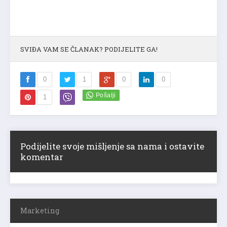
SVIĐA VAM SE ČLANAK? PODIJELITE GA!
0
1
0
0
1
Podijelite svoje mišljenje sa nama i ostavite
komentar
Marketing