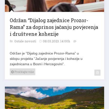
Održan “Dijalog zajednice Prozor-
Rama” za doprinos jačanju povjerenja
i društvene kohezije
Ostale novosti
08.03.2023. 14:00h
Održan je “Dijalog zajednice Prozor-Rama” u
sklopu projekta “Jačanje povjerenja i kohezije u
zajednicama u Bosni i Hercegovini”.
Pročitajte više