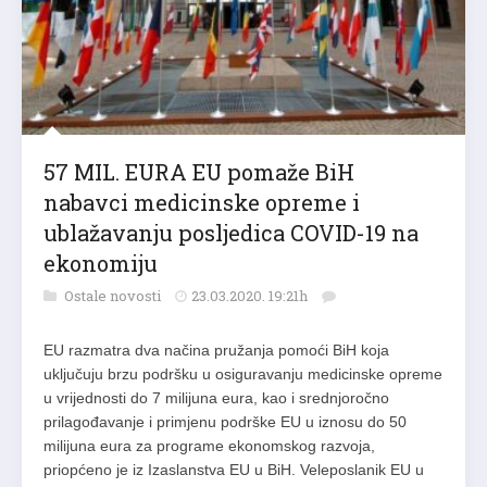
57 MIL. EURA EU pomaže BiH
nabavci medicinske opreme i
ublažavanju posljedica COVID-19 na
ekonomiju
Ostale novosti
23.03.2020. 19:21h
EU razmatra dva načina pružanja pomoći BiH koja
uključuju brzu podršku u osiguravanju medicinske opreme
u vrijednosti do 7 milijuna eura, kao i srednjoročno
prilagođavanje i primjenu podrške EU u iznosu do 50
milijuna eura za programe ekonomskog razvoja,
priopćeno je iz Izaslanstva EU u BiH. Veleposlanik EU u