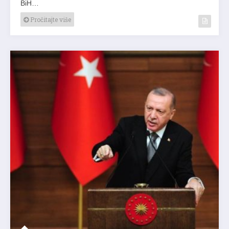
BiH…
Pročitajte više