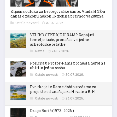
Ključna odluka za hercegovačke šume, Vlada HNŽ-a
danas o zakonu nakon 16 godina pravnog vakuuma
Ostale novosti
27.07.2026.
VELIKO OTKRIĆE U RAMI: Kopajući
temelje kuće, pronašao vrijedne
arheološke ostatke
Rama
24.07.2026.
Policija u Prozor-Rami pronašla heroin i
uhitila jednu osobu
Ostale novosti
30.07.2026.
Evo tko je iz Rame dobio sredstva za
projekte od značaja za Hrvate u BiH
Ostale novosti
24.07.2026.
Drago Borić (1973.-2026.)