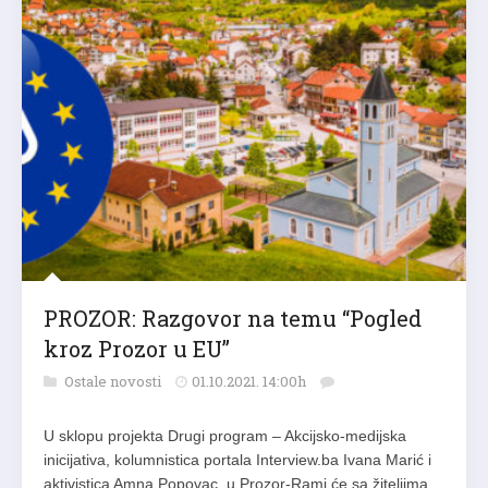
PROZOR: Razgovor na temu “Pogled
kroz Prozor u EU”
Ostale novosti
01.10.2021. 14:00h
U sklopu projekta Drugi program – Akcijsko-medijska
inicijativa, kolumnistica portala Interview.ba Ivana Marić i
aktivistica Amna Popovac, u Prozor-Rami će sa žiteljima