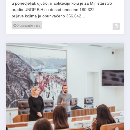
u ponedjeljak ujutro, u aplikaciju koju je za Ministarstvo
uradio UNDP BiH su dosad unesene 180.322
prijave kojima je obuhvaćeno 356.642…
Pročitajte više