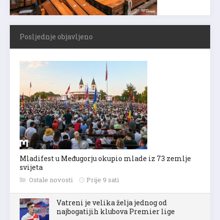
Posljednje objavljeno
Mladifest u Međugorju okupio mlade iz 73 zemlje
svijeta
Ostale novosti
Prije 9 sati
Vatreni je velika želja jednog od
najbogatijih klubova Premier lige