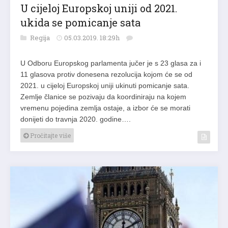
U cijeloj Europskoj uniji od 2021.
ukida se pomicanje sata
Regija
05.03.2019. 18:29h
U Odboru Europskog parlamenta jučer je s 23 glasa za i
11 glasova protiv donesena rezolucija kojom će se od
2021. u cijeloj Europskoj uniji ukinuti pomicanje sata.
Zemlje članice se pozivaju da koordiniraju na kojem
vremenu pojedina zemlja ostaje, a izbor će se morati
donijeti do travnja 2020. godine….
Pročitajte više