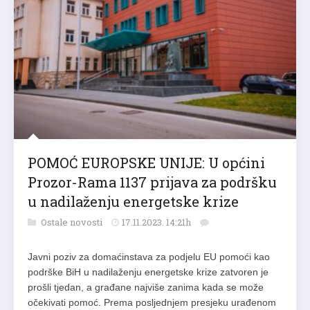
POMOĆ EUROPSKE UNIJE: U općini
Prozor-Rama 1137 prijava za podršku
u nadilaženju energetske krize
Ostale novosti
17.11.2023. 14:21h
Javni poziv za domaćinstava za podjelu EU pomoći kao
podrške BiH u nadilaženju energetske krize zatvoren je
prošli tjedan, a građane najviše zanima kada se može
očekivati pomoć. Prema posljednjem presjeku urađenom