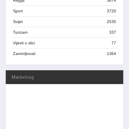
Regija
3874
Sport
3720
Svijet
2535
Turizam
337
Vijesti u slici
77
Zanimljivosti
1364
Marketing