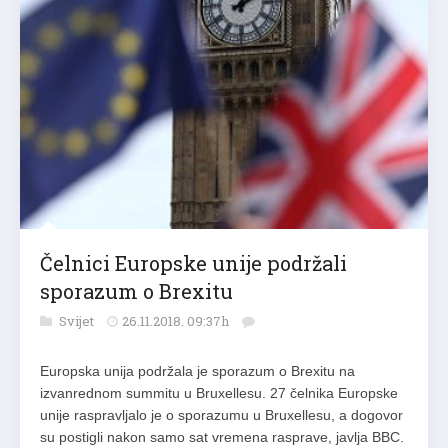
Čelnici Europske unije podržali
sporazum o Brexitu
Svijet
26.11.2018. 09:37h
Europska unija podržala je sporazum o Brexitu na
izvanrednom summitu u Bruxellesu. 27 čelnika Europske
unije raspravljalo je o sporazumu u Bruxellesu, a dogovor
su postigli nakon samo sat vremena rasprave, javlja BBC.