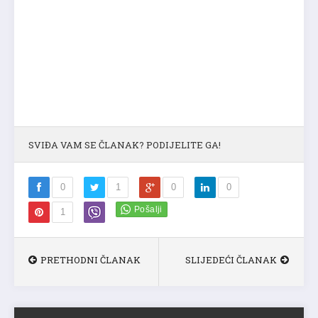
SVIĐA VAM SE ČLANAK? PODIJELITE GA!
0
1
0
0
1
PRETHODNI ČLANAK
SLIJEDEĆI ČLANAK