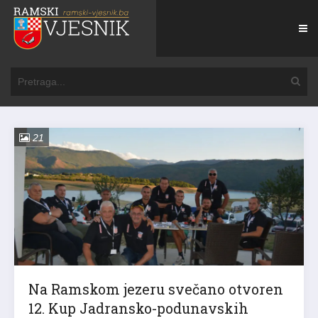
21
Na Ramskom jezeru svečano otvoren
12. Kup Jadransko-podunavskih