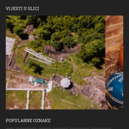
VIJESTI U SLICI
POPULARNE OZNAKE
ČESTITKA RAMSKOG VJESNIKA ZA USKRS 2023. GODINE