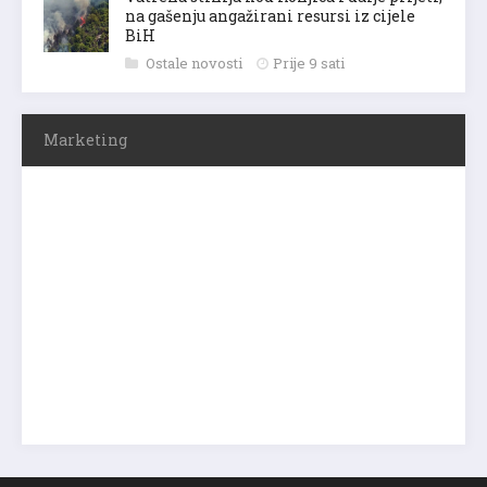
na gašenju angažirani resursi iz cijele
BiH
Ostale novosti
Prije 9 sati
Marketing