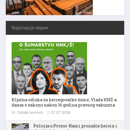
Najčitanije objave
Ključna odluka za hercegovačke šume, Vlada HNŽ-a
danas o zakonu nakon 16 godina pravnog vakuuma
Ostale novosti
27.07.2026.
Policija u Prozor-Rami pronašla heroin i