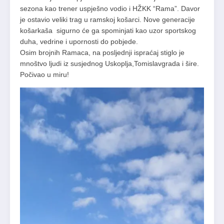
sezona kao trener uspješno vodio i HŽKK “Rama”. Davor
je ostavio veliki trag u ramskoj košarci. Nove generacije
košarkaša sigurno će ga spominjati kao uzor sportskog
duha, vedrine i upornosti do pobjede.
Osim brojnih Ramaca, na posljednji ispraćaj stiglo je
mnoštvo ljudi iz susjednog Uskoplja,Tomislavgrada i šire.
Počivao u miru!