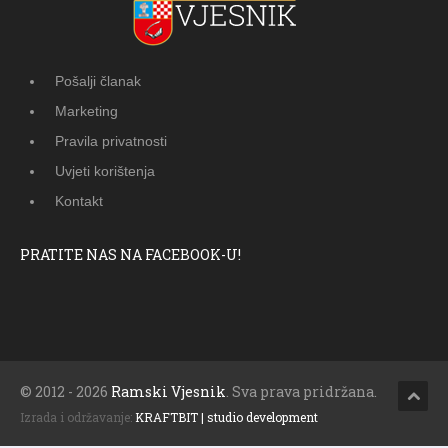
Pošalji članak
Marketing
Pravila privatnosti
Uvjeti korištenja
Kontakt
PRATITE NAS NA FACEBOOK-U!
© 2012 - 2026
Ramski Vjesnik
. Sva prava pridržana.
Izrada i održavanje:
KRAFTBIT | studio development