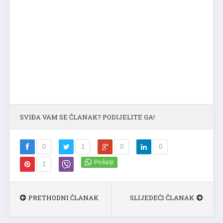
SVIĐA VAM SE ČLANAK? PODIJELITE GA!
0
1
0
0
1
PRETHODNI ČLANAK
SLIJEDEĆI ČLANAK