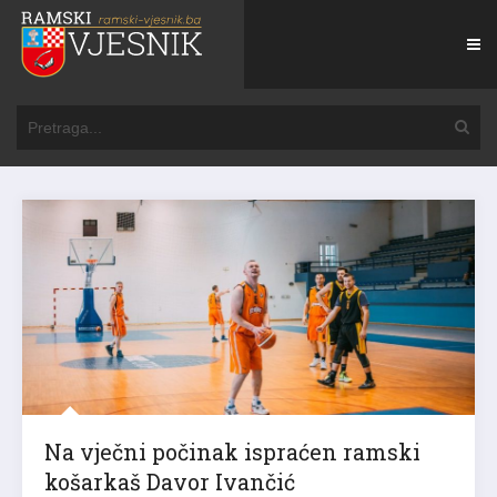
Na vječni počinak ispraćen ramski
košarkaš Davor Ivančić