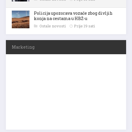
Policija upozorava vozače zbog divljih
konja na cestama u HBŽ-u
Ostale novosti
Prije 19 sati
Marketing