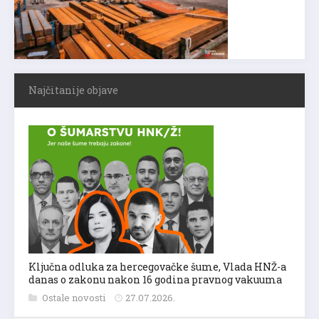
Najčitanije objave
Ključna odluka za hercegovačke šume, Vlada HNŽ-a
danas o zakonu nakon 16 godina pravnog vakuuma
Ostale novosti
27.07.2026.