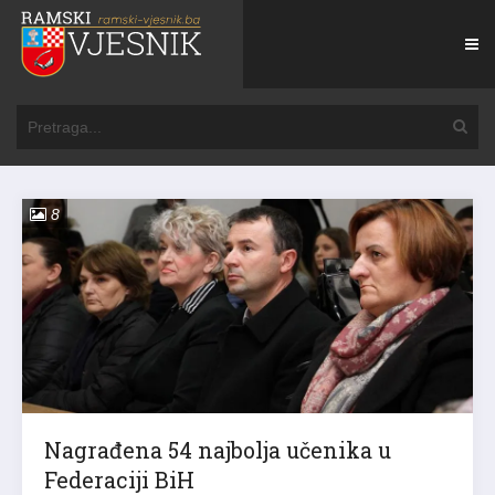
8
Nagrađena 54 najbolja učenika u
Federaciji BiH