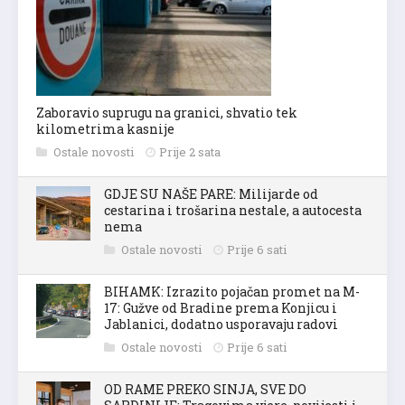
Zaboravio suprugu na granici, shvatio tek
kilometrima kasnije
Ostale novosti
Prije 2 sata
GDJE SU NAŠE PARE: Milijarde od
cestarina i trošarina nestale, a autocesta
nema
Ostale novosti
Prije 6 sati
BIHAMK: Izrazito pojačan promet na M-
17: Gužve od Bradine prema Konjicu i
Jablanici, dodatno usporavaju radovi
Ostale novosti
Prije 6 sati
OD RAME PREKO SINJA, SVE DO