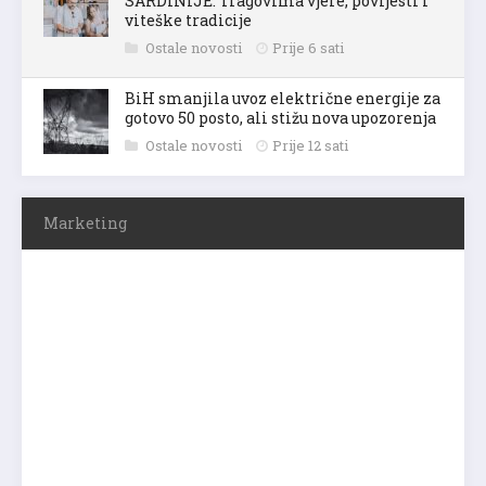
SARDINIJE: Tragovima vjere, povijesti i
viteške tradicije
Ostale novosti
Prije 6 sati
BiH smanjila uvoz električne energije za
gotovo 50 posto, ali stižu nova upozorenja
Ostale novosti
Prije 12 sati
Marketing