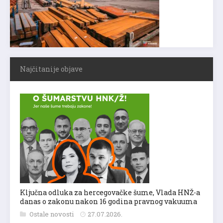
Najčitanije objave
Ključna odluka za hercegovačke šume, Vlada HNŽ-a
danas o zakonu nakon 16 godina pravnog vakuuma
Ostale novosti
27.07.2026.