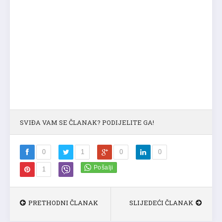
SVIĐA VAM SE ČLANAK? PODIJELITE GA!
0
1
0
0
1
PRETHODNI ČLANAK
SLIJEDEĆI ČLANAK