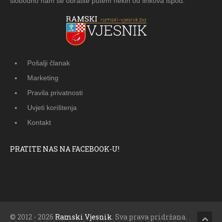
slobodno nam se obratite putem nekih od linkova ispod.
Pošalji članak
Marketing
Pravila privatnosti
Uvjeti korištenja
Kontakt
PRATITE NAS NA FACEBOOK-U!
© 2012 - 2026
Ramski Vjesnik
. Sva prava pridržana.