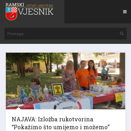
NAJAVA: Izložba rukotvorina
“Pokažimo što umijemo i možemo”