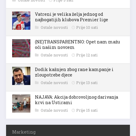
Vatreni je velika želja jednog od
najbogatijih klubova Premier lige
Ostale novosti
Prije 10 sati
(NE)TRANSPARENTNO: Opet nam mažu
oči našim novcem
Ostale novosti
Prije 12 sati
Dodik kažnjen zbog rane kampanje i
zloupotrebe djece
Ostale novosti
Prije 13 sati
NAJAVA: Akcija dobrovoljnog darivanja
krvi na Ustirami
Ostale novosti
Prije 15 sati
Marketing