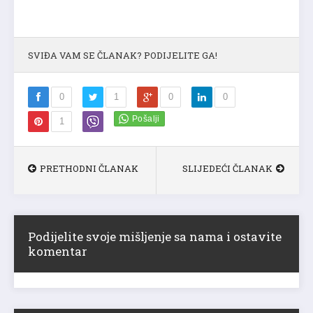
SVIĐA VAM SE ČLANAK? PODIJELITE GA!
0
1
0
0
1
PRETHODNI ČLANAK
SLIJEDEĆI ČLANAK
Podijelite svoje mišljenje sa nama i ostavite
komentar