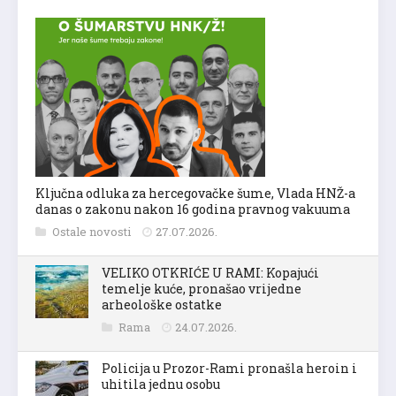
Ključna odluka za hercegovačke šume, Vlada HNŽ-a
danas o zakonu nakon 16 godina pravnog vakuuma
Ostale novosti
27.07.2026.
VELIKO OTKRIĆE U RAMI: Kopajući
temelje kuće, pronašao vrijedne
arheološke ostatke
Rama
24.07.2026.
Policija u Prozor-Rami pronašla heroin i
uhitila jednu osobu