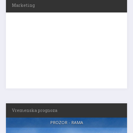
Marketing
Vremenska prognoza
PROZOR - RAMA