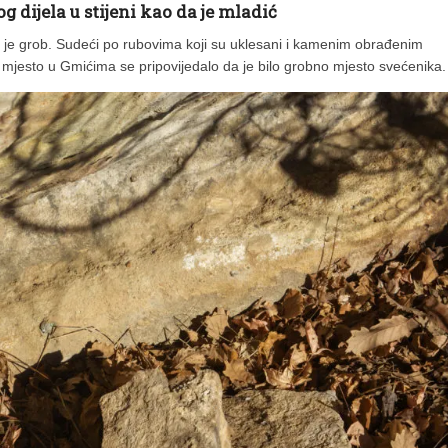
g dijela u stijeni kao da je mladić
je grob. Sudeći po rubovima koji su uklesani i kamenim obrađenim
o mjesto u Gmićima se pripovijedalo da je bilo grobno mjesto svećenika.