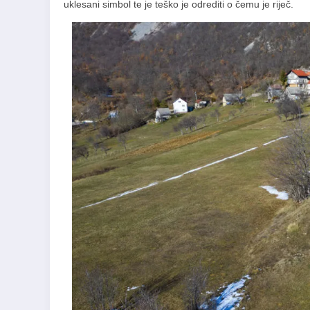
uklesani simbol te je teško je odrediti o čemu je riječ.