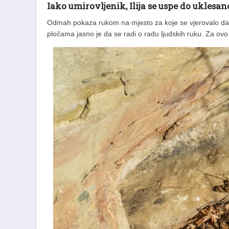
Iako umirovljenik, Ilija se uspe do uklesano
Odmah pokaza rukom na mjesto za koje se vjerovalo da 
pločama jasno je da se radi o radu ljudskih ruku. Za ov